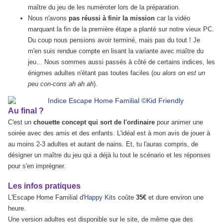
maître du jeu de les numéroter lors de la préparation.
Nous n'avons
pas réussi à finir la mission
car la vidéo
marquant la fin de la première étape a planté sur notre vieux PC.
Du coup nous pensions avoir terminé, mais pas du tout ! Je
m'en suis rendue compte en lisant la variante avec maître du
jeu... Nous sommes aussi passés à côté de certains indices, les
énigmes adultes n'étant pas toutes faciles (
ou alors on est un
peu con-cons ah ah ah
).
Au final ?
C'est un
chouette concept qui sort de l'ordinaire
pour animer une
soirée avec des amis et des enfants. L'idéal est à mon avis de jouer à
au moins 2-3 adultes et autant de nains. Et, tu l'auras compris, de
désigner un maître du jeu qui a déjà lu tout le scénario et les réponses
pour s'en imprégner.
Les infos pratiques
L'Escape Home Familial d'
Happy Kits
coûte
35€
et dure environ une
heure.
Une version adultes est disponible sur le site, de même que des