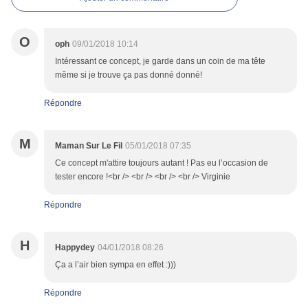
O
oph
09/01/2018 10:14
Intéressant ce concept, je garde dans un coin de ma tête
même si je trouve ça pas donné donné!
Répondre
M
Maman Sur Le Fil
05/01/2018 07:35
Ce concept m'attire toujours autant ! Pas eu l’occasion de
tester encore !<br /> <br /> <br /> <br /> Virginie
Répondre
H
Happydey
04/01/2018 08:26
Ça a l’air bien sympa en effet :)))
Répondre