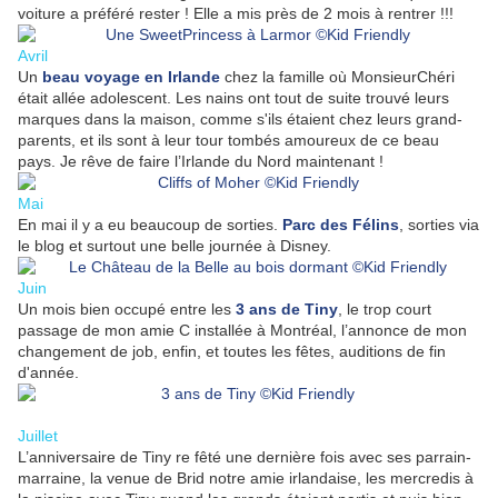
voiture a préféré rester ! Elle a mis près de 2 mois à rentrer !!!
Avril
Un
beau voyage en Irlande
chez la famille où MonsieurChéri
était allée adolescent. Les nains ont tout de suite trouvé leurs
marques dans la maison, comme s'ils étaient chez leurs grand-
parents, et ils sont à leur tour tombés amoureux de ce beau
pays. Je rêve de faire l’Irlande du Nord maintenant !
Mai
En mai il y a eu beaucoup de sorties.
Parc des Félins
, sorties via
le blog et surtout une belle journée à Disney.
Juin
Un mois bien occupé entre les
3 ans de Tiny
, le trop court
passage de mon amie C installée à Montréal, l’annonce de mon
changement de job, enfin, et toutes les fêtes, auditions de fin
d'année.
Juillet
L’anniversaire de Tiny re fêté une dernière fois avec ses parrain-
marraine, la venue de Brid notre amie irlandaise, les mercredis à