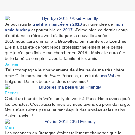
Je poursuis la
tradition lancée en 2016
sur une idée de
mon
amie Audrey
et poursuivie en
2017
. J'aime bien ce dernier coup
d'oeil dans le rétro avant d'attaquer la nouvelle année.
2018 nous aura emmené à
Bruxelles
, en
Irlande
et à
Londres
.
Elle n'a pas été de tout repos professionnellement et je pense
que je n'ai pas fini de me chercher en 2019 ! Mais elle aura été
belle là où ça compte : avec la famile et les amis !
Janvier
J'ai accompagné le
changement de dizaine
de ma très chère
amie C, la marraine de SweetPrincess, et celui de
ma Val
en
Belgique. De très beaux et doux souvenirs !
Février
C'était au tour de la Val's family de venir à Paris. Nous avons joué
les touristes. C'est aussi le mois où nous avons eu plein de neige.
Nous n'en avions pas vu autant depuis des années et les nains
étaient ravis !!!
Mars
Les vacances en Bretagne étaient tellement chouettes que la