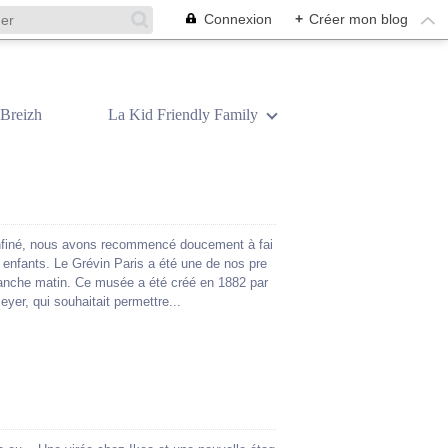
Connexion
+
Créer mon blog
Breizh
La Kid Friendly Family
nfiné, nous avons recommencé doucement à fai
s enfants. Le Grévin Paris a été une de nos pre
manche matin. Ce musée a été créé en 1882 par
eyer, qui souhaitait permettre...