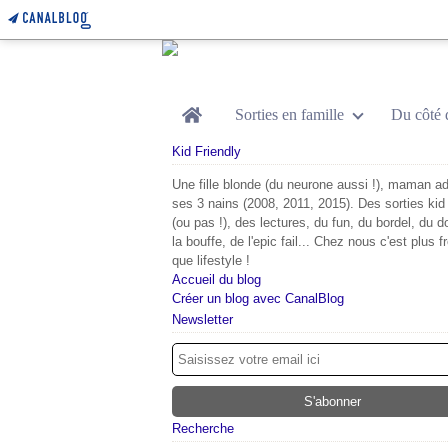
Home
Sorties en famille
Du côté 
Kid Friendly
Une fille blonde (du neurone aussi !), maman ad
ses 3 nains (2008, 2011, 2015). Des sorties kid 
(ou pas !), des lectures, du fun, du bordel, du d
la bouffe, de l'epic fail... Chez nous c'est plus f
que lifestyle !
Accueil du blog
Créer un blog avec CanalBlog
Newsletter
Recherche