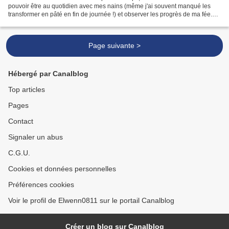
pouvoir être au quotidien avec mes nains (même j'ai souvent manqué les
transformer en pâté en fin de journée !) et observer les progrès de ma fée.
Cette semaine elle a commencé...
Page suivante >
Hébergé par Canalblog
Top articles
Pages
Contact
Signaler un abus
C.G.U.
Cookies et données personnelles
Préférences cookies
Voir le profil de Elwenn0811 sur le portail Canalblog
Créer un blog sur Canalblog