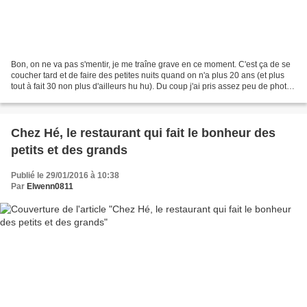
Bon, on ne va pas s'mentir, je me traîne grave en ce moment. C'est ça de se
coucher tard et de faire des petites nuits quand on n'a plus 20 ans (et plus
tout à fait 30 non plus d'ailleurs hu hu). Du coup j'ai pris assez peu de photos
cette semaine et...
Chez Hé, le restaurant qui fait le bonheur des
petits et des grands
Publié le 29/01/2016 à 10:38
Par
Elwenn0811