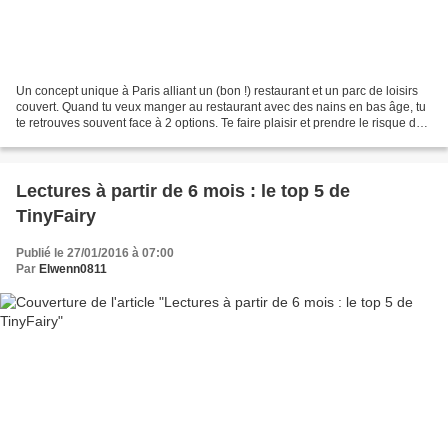
Un concept unique à Paris alliant un (bon !) restaurant et un parc de loisirs
couvert. Quand tu veux manger au restaurant avec des nains en bas âge, tu
te retrouves souvent face à 2 options. Te faire plaisir et prendre le risque de
manger en 4e vitesse...
Lectures à partir de 6 mois : le top 5 de
TinyFairy
Publié le 27/01/2016 à 07:00
Par
Elwenn0811