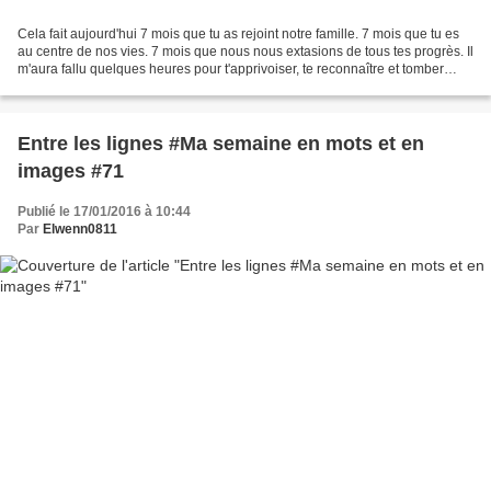
Cela fait aujourd'hui 7 mois que tu as rejoint notre famille. 7 mois que tu es
au centre de nos vies. 7 mois que nous nous extasions de tous tes progrès. Il
m'aura fallu quelques heures pour t'apprivoiser, te reconnaître et tomber
sous ton charme... Depuis...
Entre les lignes #Ma semaine en mots et en
images #71
Publié le 17/01/2016 à 10:44
Par
Elwenn0811