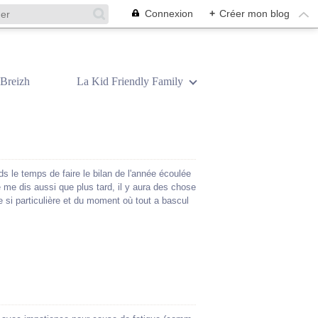
Connexion
+
Créer mon blog
Breizh
La Kid Friendly Family
 le temps de faire le bilan de l'année écoulée
e me dis aussi que plus tard, il y aura des chose
e si particulière et du moment où tout a bascul