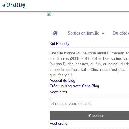
Home
Sorties en famille
Du côté 
Kid Friendly
Une fille blonde (du neurone aussi !), maman ad
ses 3 nains (2008, 2011, 2015). Des sorties kid 
(ou pas !), des lectures, du fun, du bordel, du d
la bouffe, de l'epic fail... Chez nous c'est plus f
que lifestyle !
Accueil du blog
Créer un blog avec CanalBlog
Newsletter
Recherche