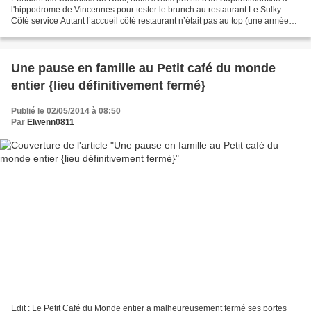
l'hippodrome de Vincennes pour tester le brunch au restaurant Le Sulky.
Côté service Autant l’accueil côté restaurant n’était pas au top (une armée
mexicaine de serveurs mais dont aucun...
Une pause en famille au Petit café du monde
entier {lieu définitivement fermé}
Publié le 02/05/2014 à 08:50
Par
Elwenn0811
Edit : Le Petit Café du Monde entier a malheureusement fermé ses portes