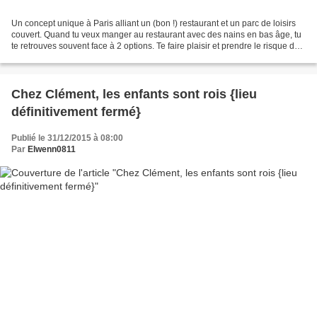
Un concept unique à Paris alliant un (bon !) restaurant et un parc de loisirs
couvert. Quand tu veux manger au restaurant avec des nains en bas âge, tu
te retrouves souvent face à 2 options. Te faire plaisir et prendre le risque de
manger en 4e vitesse...
Chez Clément, les enfants sont rois {lieu
définitivement fermé}
Publié le 31/12/2015 à 08:00
Par
Elwenn0811