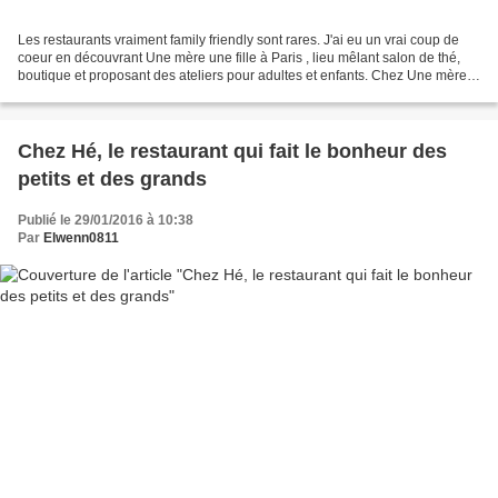
Les restaurants vraiment family friendly sont rares. J'ai eu un vrai coup de
coeur en découvrant Une mère une fille à Paris , lieu mêlant salon de thé,
boutique et proposant des ateliers pour adultes et enfants. Chez Une mère
une fille à Paris le décor...
Chez Hé, le restaurant qui fait le bonheur des
petits et des grands
Publié le 29/01/2016 à 10:38
Par
Elwenn0811