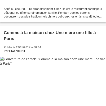
Situé au coeur du 11e arrondissement, Chez Hé est le restaurant parfait pour
déjeuner ou dîner sereinement en famille. Pendant que les parents
découvrent des plats traditionnels chinois délicieux, les enfants se défoulent
dans la grande salle de jeux...
Comme à la maison chez Une mère une fille à
Paris
Publié le 12/05/2017 à 00:04
Par
Elwenn0811