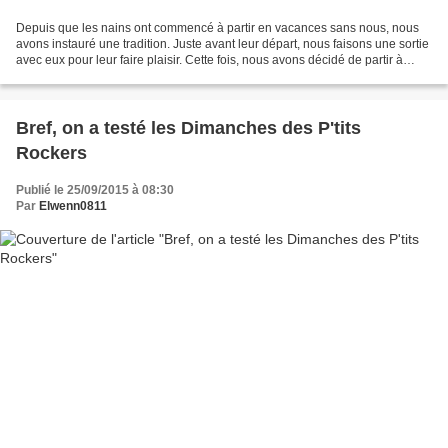
Depuis que les nains ont commencé à partir en vacances sans nous, nous
avons instauré une tradition. Juste avant leur départ, nous faisons une sortie
avec eux pour leur faire plaisir. Cette fois, nous avons décidé de partir à
l'aventure au Repère des...
Bref, on a testé les Dimanches des P'tits
Rockers
Publié le 25/09/2015 à 08:30
Par
Elwenn0811