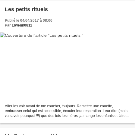
Les petits rituels
Publié le 04/04/2017 à 08:00
Par
Elwenn0811
Aller les voir avant de me coucher, toujours. Remettre une couette,
embrasser celui qui est accessible, écouter leur respiration. Leur dire (mais
va savoir pourquoi !!!) que des fois les mères ça mange les enfants et faire
semblant de les croquer, voire...