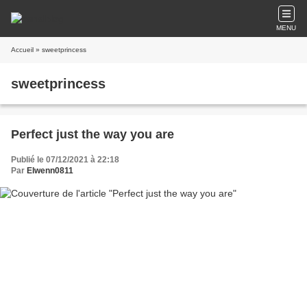
MENU
Accueil
» sweetprincess
sweetprincess
Perfect just the way you are
Publié le 07/12/2021 à 22:18
Par
Elwenn0811