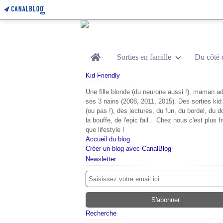
Home
Sorties en famille
Du côté 
Kid Friendly
Une fille blonde (du neurone aussi !), maman ad
ses 3 nains (2008, 2011, 2015). Des sorties kid 
(ou pas !), des lectures, du fun, du bordel, du d
la bouffe, de l'epic fail... Chez nous c'est plus f
que lifestyle !
Accueil du blog
Créer un blog avec CanalBlog
Newsletter
Recherche