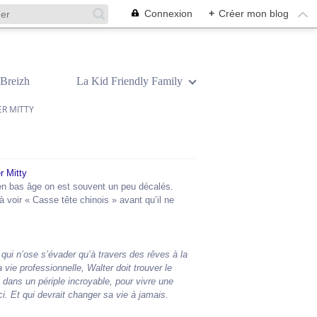
Connexion
+
Créer mon blog
Breizh
La Kid Friendly Family
ER MITTY
 en bas âge on est souvent un peu décalés.
à voir « Casse tête chinois » avant qu’il ne
qui n’ose s’évader qu’à travers des rêves à la
 vie professionnelle, Walter doit trouver le
 dans un périple incroyable, pour vivre une
ci. Et qui devrait changer sa vie à jamais.