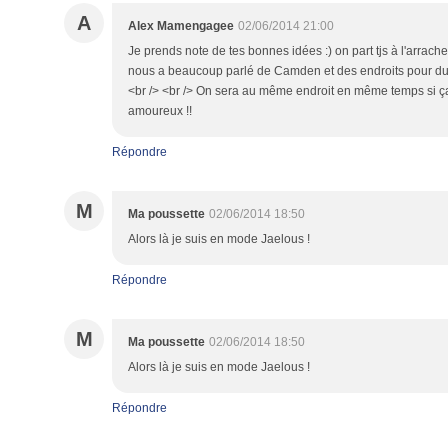
A
Alex Mamengagee
02/06/2014 21:00
Je prends note de tes bonnes idées :) on part tjs à l'arrache
nous a beaucoup parlé de Camden et des endroits pour du s
<br /> <br /> On sera au même endroit en même temps si ça
amoureux !!
Répondre
M
Ma poussette
02/06/2014 18:50
Alors là je suis en mode Jaelous !
Répondre
M
Ma poussette
02/06/2014 18:50
Alors là je suis en mode Jaelous !
Répondre