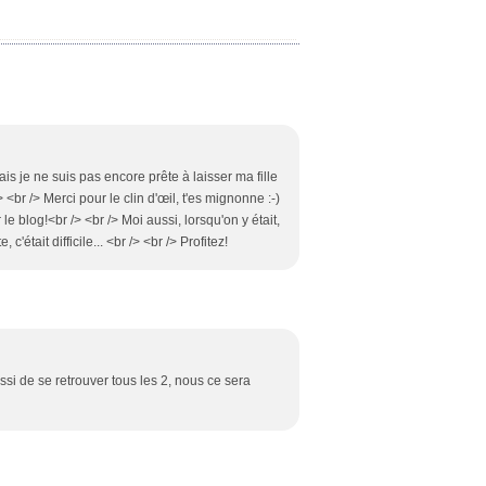
 je ne suis pas encore prête à laisser ma fille
<br /> Merci pour le clin d'œil, t'es mignonne :-)
le blog!<br /> <br /> Moi aussi, lorsqu'on y était,
c'était difficile... <br /> <br /> Profitez!
ssi de se retrouver tous les 2, nous ce sera