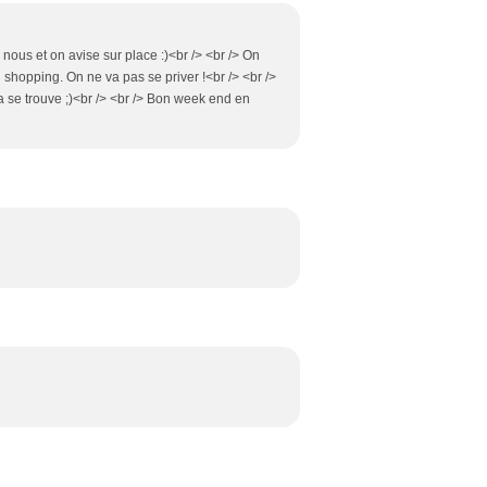
 nous et on avise sur place :)<br /> <br /> On
hopping. On ne va pas se priver !<br /> <br />
 se trouve ;)<br /> <br /> Bon week end en