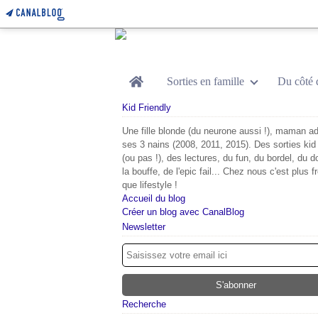
Home
Sorties en famille
Du côté 
Kid Friendly
Une fille blonde (du neurone aussi !), maman ad
ses 3 nains (2008, 2011, 2015). Des sorties kid 
(ou pas !), des lectures, du fun, du bordel, du d
la bouffe, de l'epic fail... Chez nous c'est plus f
que lifestyle !
Accueil du blog
Créer un blog avec CanalBlog
Newsletter
Recherche