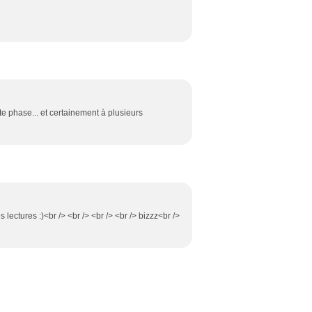
tte phase... et certainement à plusieurs
es lectures :)<br /> <br /> <br /> <br /> bizzz<br />