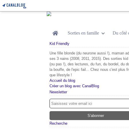
Home
Sorties en famille
Du côté 
Kid Friendly
Une fille blonde (du neurone aussi !), maman ad
ses 3 nains (2008, 2011, 2015). Des sorties kid 
(ou pas !), des lectures, du fun, du bordel, du d
la bouffe, de l'epic fail... Chez nous c'est plus f
que lifestyle !
Accueil du blog
Créer un blog avec CanalBlog
Newsletter
Recherche