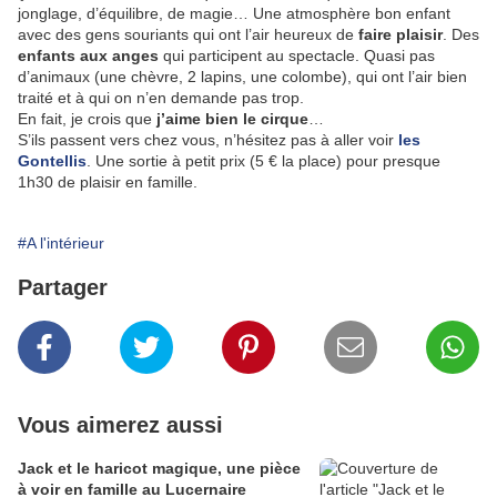
jonglage, d’équilibre, de magie… Une atmosphère bon enfant
avec des gens souriants qui ont l’air heureux de
faire plaisir
. Des
enfants aux anges
qui participent au spectacle. Quasi pas
d’animaux (une chèvre, 2 lapins, une colombe), qui ont l’air bien
traité et à qui on n’en demande pas trop.
En fait, je crois que
j’aime bien le cirque
…
S’ils passent vers chez vous, n’hésitez pas à aller voir
les
Gontellis
. Une sortie à petit prix (5 € la place) pour presque
1h30 de plaisir en famille.
#A l'intérieur
Partager
Vous aimerez aussi
Jack et le haricot magique, une pièce
à voir en famille au Lucernaire