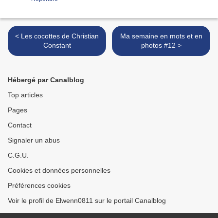
< Les cocottes de Christian
Ma semaine en mots et en
Constant
photos #12 >
Hébergé par Canalblog
Top articles
Pages
Contact
Signaler un abus
C.G.U.
Cookies et données personnelles
Préférences cookies
Voir le profil de Elwenn0811 sur le portail Canalblog