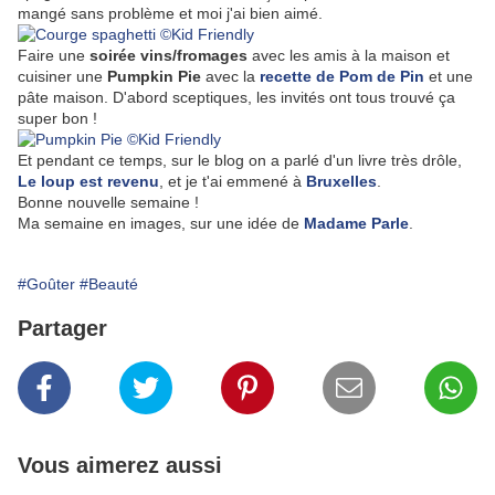
mangé sans problème et moi j'ai bien aimé.
Faire une
soirée vins/fromages
avec les amis à la maison et
cuisiner une
Pumpkin Pie
avec la
recette de Pom de Pin
et une
pâte maison. D'abord sceptiques, les invités ont tous trouvé ça
super bon !
Et pendant ce temps, sur le blog on a parlé d'un livre très drôle,
Le loup est revenu
, et je t'ai emmené à
Bruxelles
.
Bonne nouvelle semaine !
Ma semaine en images, sur une idée de
Madame Parle
.
#Goûter
#Beauté
Partager
Vous aimerez aussi