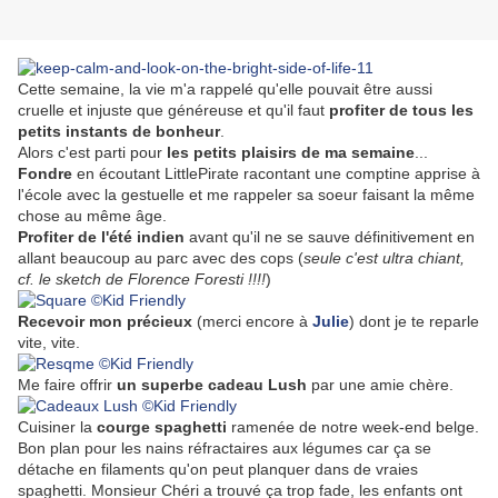
Cette semaine, la vie m'a rappelé qu'elle pouvait être aussi
cruelle et injuste que généreuse et qu'il faut
profiter de tous les
petits instants de bonheur
.
Alors c'est parti pour
les petits plaisirs de ma semaine
...
Fondre
en écoutant LittlePirate racontant une comptine apprise à
l'école avec la gestuelle et me rappeler sa soeur faisant la même
chose au même âge.
Profiter de l'été indien
avant qu'il ne se sauve définitivement en
allant beaucoup au parc avec des cops (
seule c'est ultra chiant,
cf. le sketch de Florence Foresti !!!!
)
Recevoir mon précieux
(merci encore à
Julie
) dont je te reparle
vite, vite.
Me faire offrir
un superbe cadeau Lush
par une amie chère.
Cuisiner la
courge spaghetti
ramenée de notre week-end belge.
Bon plan pour les nains réfractaires aux légumes car ça se
détache en filaments qu'on peut planquer dans de vraies
spaghetti. Monsieur Chéri a trouvé ça trop fade, les enfants ont