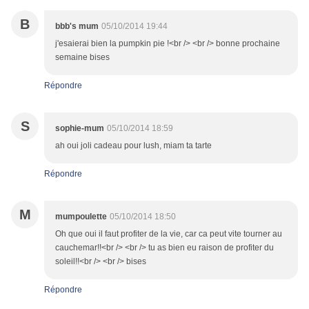
B
bbb's mum
05/10/2014 19:44
j'esaierai bien la pumpkin pie !<br /> <br /> bonne prochaine
semaine bises
Répondre
S
sophie-mum
05/10/2014 18:59
ah oui joli cadeau pour lush, miam ta tarte
Répondre
M
mumpoulette
05/10/2014 18:50
Oh que oui il faut profiter de la vie, car ca peut vite tourner au
cauchemar!!<br /> <br /> tu as bien eu raison de profiter du
soleil!!<br /> <br /> bises
Répondre