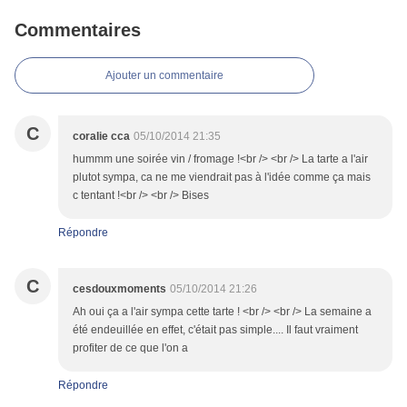
Commentaires
Ajouter un commentaire
C
coralie cca
05/10/2014 21:35
hummm une soirée vin / fromage !<br /> <br /> La tarte a l'air
plutot sympa, ca ne me viendrait pas à l'idée comme ça mais
c tentant !<br /> <br /> Bises
Répondre
C
cesdouxmoments
05/10/2014 21:26
Ah oui ça a l'air sympa cette tarte ! <br /> <br /> La semaine a
été endeuillée en effet, c'était pas simple.... Il faut vraiment
profiter de ce que l'on a
Répondre