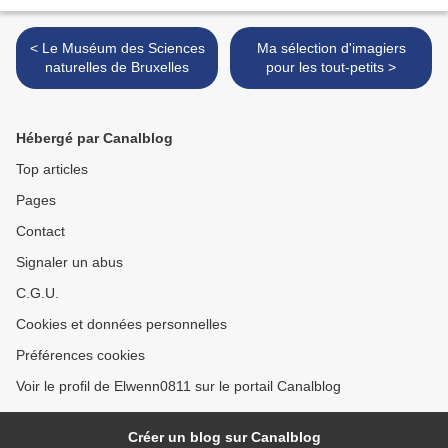
< Le Muséum des Sciences
Ma sélection d'imagiers
naturelles de Bruxelles
pour les tout-petits >
Hébergé par Canalblog
Top articles
Pages
Contact
Signaler un abus
C.G.U.
Cookies et données personnelles
Préférences cookies
Voir le profil de Elwenn0811 sur le portail Canalblog
Créer un blog sur Canalblog