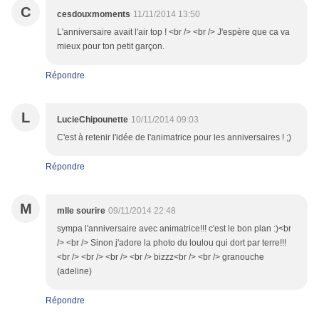
C
cesdouxmoments
11/11/2014 13:50
L'anniversaire avait l'air top ! <br /> <br /> J'espère que ca va
mieux pour ton petit garçon.
Répondre
L
LucieChipounette
10/11/2014 09:03
C'est à retenir l'idée de l'animatrice pour les anniversaires ! ;)
Répondre
M
mlle sourire
09/11/2014 22:48
sympa l'anniversaire avec animatrice!!! c'est le bon plan :)<br
/> <br /> Sinon j'adore la photo du loulou qui dort par terre!!!
<br /> <br /> <br /> <br /> bizzz<br /> <br /> granouche
(adeline)
Répondre