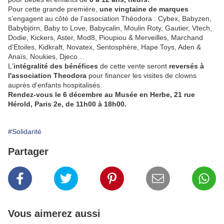
Pour cette grande première,
une vingtaine de marques
s’engagent au côté de l’association Théodora : Cybex, Babyzen,
Babybjörn, Baby to Love, Babycalin, Moulin Roty, Gautier, Vtech,
Dodie, Kickers, Aster, Mod8, Pioupiou & Merveilles, Marchand
d’Etoiles, Kidkraft, Novatex, Sentosphère, Hape Toys, Aden &
Anaïs, Noukies, Djeco…
L'
intégralité des bénéfices
de cette vente seront
reversés à
l'association Theodora
pour financer les visites de clowns
auprès d'enfants hospitalisés.
Rendez-vous le 6 décembre au Musée en Herbe, 21 rue
Hérold, Paris 2e, de 11h00 à 18h00.
#Solidarité
Partager
Vous aimerez aussi