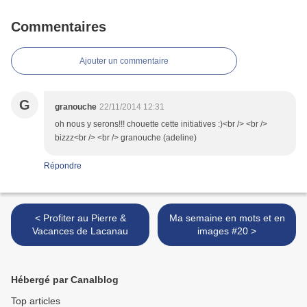
Commentaires
Ajouter un commentaire
G
granouche
22/11/2014 12:31
oh nous y serons!!! chouette cette initiatives :)<br /> <br />
bizzz<br /> <br /> granouche (adeline)
Répondre
< Profiter au Pierre &
Ma semaine en mots et en
Vacances de Lacanau
images #20 >
Hébergé par Canalblog
Top articles