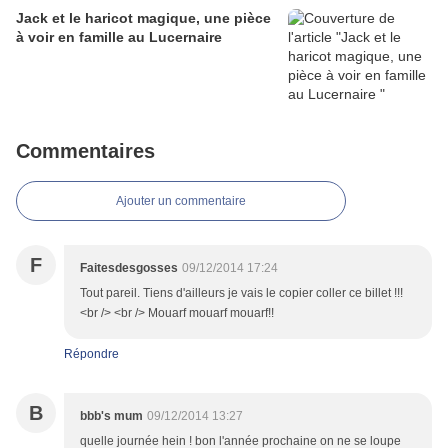
Jack et le haricot magique, une pièce
à voir en famille au Lucernaire
Commentaires
Ajouter un commentaire
F
Faitesdesgosses
09/12/2014 17:24
Tout pareil. Tiens d'ailleurs je vais le copier coller ce billet !!!
<br /> <br /> Mouarf mouarf mouarf!!
Répondre
B
bbb's mum
09/12/2014 13:27
quelle journée hein ! bon l'année prochaine on ne se loupe