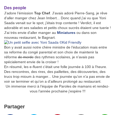
Des people
J'adore l'émission
Top Chef
. J'avais adoré Pierre-Sang, je rêve
d'aller manger chez Jean Imbert... Donc quand j'ai vu que Yoni
Saada venait sur le spot, j'étais trop contente ! Verdict, il est
adorable et ses salades et petits choux sucrés étaient une tuerie !
J'ai très envie d'aller manger au
Miniatures
ou dans son
nouveau restaurant, le Bagnart.
Bon y avait aussi notre chère ministre de l'éducation mais entre
sa reforme du congé parental et son choix de maintenir la
réforme
de merde
des rythmes scolaires, je n'avais pas
spécialement envie de la croiser !
En résumé, les e-fluent c'était une folle journée à 100 à l'heure.
Des rencontres, des rires, des paillettes, des découvertes, des
trucs trop mioum à manger... Une journée qu'on n'a pas envie de
voir se terminer et qu'on a d'ailleurs prolongé au restaurant.
Un immense merci à l'équipe de Paroles de mamans et rendez-
vous l'année prochaine j'espère !!!
Partager