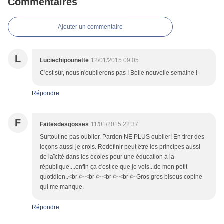
Commentaires
Ajouter un commentaire
L
Luciechipounette
12/01/2015 09:05
C'est sûr, nous n'oublierons pas ! Belle nouvelle semaine !
Répondre
F
Faitesdesgosses
11/01/2015 22:37
Surtout ne pas oublier. Pardon NE PLUS oublier! En tirer des
leçons aussi je crois. Redéfinir peut être les principes aussi
de laïcité dans les écoles pour une éducation à la
république....enfin ça c'est ce que je vois...de mon petit
quotidien..<br /> <br /> <br /> <br /> Gros gros bisous copine
qui me manque.
Répondre