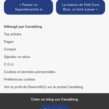
< Passer un
La maison de Petit Ours
Superdimanche à
Brun, un livre à jouer >
l'Hippodrome de Vincennes
Hébergé par Canalblog
Top articles
Pages
Contact
Signaler un abus
C.G.U.
Cookies et données personnelles
Préférences cookies
Voir le profil de Elwenn0811 sur le portail Canalblog
Créer un blog sur Canalblog