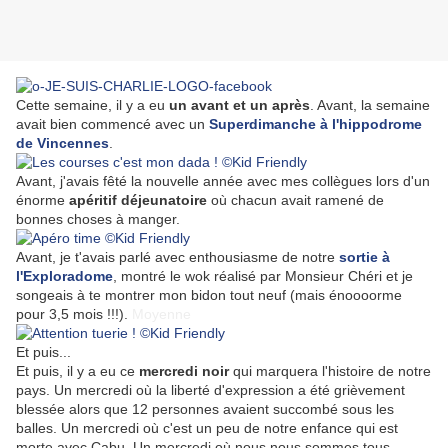
Cette semaine, il y a eu
un avant et un après
. Avant, la semaine
avait bien commencé avec un
Superdimanche à l'hippodrome
de Vincennes
.
Avant, j'avais fêté la nouvelle année avec mes collègues lors d'un
énorme
apéritif déjeunatoire
où chacun avait ramené de
bonnes choses à manger.
Avant, je t'avais parlé avec enthousiasme de notre
sortie à
l'Exploradome
, montré le wok réalisé par Monsieur Chéri et je
songeais à te montrer mon bidon tout neuf (mais énoooorme
pour 3,5 mois !!!).
Moyenne
Et puis...
Et puis, il y a eu ce
mercredi noir
qui marquera l'histoire de notre
pays. Un mercredi où la liberté d'expression a été grièvement
blessée alors que 12 personnes avaient succombé sous les
balles. Un mercredi où c'est un peu de notre enfance qui est
morte avec Cabu. Un mercredi où nous nous sommes tous