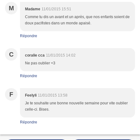
M
Madame
11/01/2015 15:51
Comme tu dis un avant et un après, que nos enfants soient de
doux pacifistes dans un monde apaisé.
Répondre
C
coralie cca
11/01/2015 14:02
Ne pas oublier <3
Répondre
F
Feelyli
11/01/2015 13:58
Je te souhaite une bonne nouvelle semaine pour vite oublier
celle-ci. Bises.
Répondre