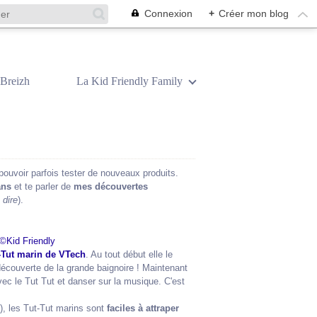
Connexion
+
Créer mon blog
Breizh
La Kid Friendly Family
pouvoir parfois tester de nouveaux produits.
ans
et te parler de
mes découvertes
 dire
).
-Tut marin de VTech
. Au tout début elle le
découverte de la grande baignoire ! Maintenant
avec le Tut Tut et danser sur la musique. C'est
), les Tut-Tut marins sont
faciles à attraper