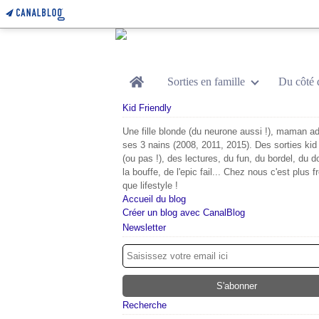
Home
Sorties en famille
Du côté 
Kid Friendly
Une fille blonde (du neurone aussi !), maman ad
ses 3 nains (2008, 2011, 2015). Des sorties kid 
(ou pas !), des lectures, du fun, du bordel, du d
la bouffe, de l'epic fail... Chez nous c'est plus f
que lifestyle !
Accueil du blog
Créer un blog avec CanalBlog
Newsletter
Recherche