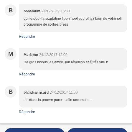
B
bbbsmum
24/12/2017 15:30
ouille pour la scarlatine ! bon noel et profitez bien de votre joli
programme de sorties bises
Répondre
M
Madame
24/12/2017 12:00
De gros bisous les amis! Bon réveillon et à très vite ♥
Répondre
B
blandine ricard
24/12/2017 11:56
dis donc la pauvre puce ... elle accumule ...
Répondre