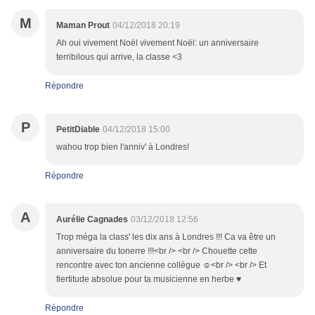
M
Maman Prout
04/12/2018 20:19
Ah oui vivement Noël vivement Noël: un anniversaire
terribilous qui arrive, la classe <3
Répondre
P
PetitDiable
04/12/2018 15:00
wahou trop bien l'anniv' à Londres!
Répondre
A
Aurélie Cagnades
03/12/2018 12:56
Trop méga la class' les dix ans à Londres !!! Ca va être un
anniversaire du tonerre !!!<br /> <br /> Chouette cette
rencontre avec ton ancienne collègue ☺<br /> <br /> Et
fiertitude absolue pour ta musicienne en herbe ♥
Répondre