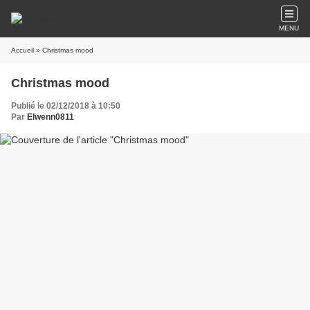
MENU
Accueil
» Christmas mood
Christmas mood
Publié le 02/12/2018 à 10:50
Par
Elwenn0811