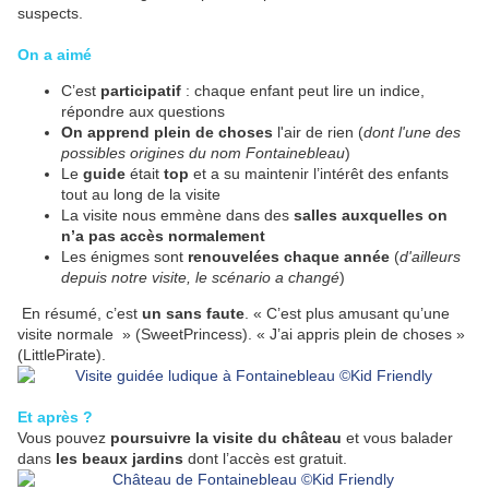
suspects.
On a aimé
C’est
participatif
: chaque enfant peut lire un indice,
répondre aux questions
On apprend plein de choses
l'air de rien (
dont l'une des
possibles origines du nom Fontainebleau
)
Le
guide
était
top
et a su maintenir l’intérêt des enfants
tout au long de la visite
La visite nous emmène dans des
salles auxquelles on
n’a pas accès normalement
Les énigmes sont
renouvelées chaque année
(
d'ailleurs
depuis notre visite, le scénario a changé
)
En résumé, c’est
un sans faute
. « C’est plus amusant qu’une
visite normale » (SweetPrincess). « J’ai appris plein de choses »
(LittlePirate).
Et après ?
Vous pouvez
poursuivre la visite du château
et vous balader
dans
les beaux jardins
dont l’accès est gratuit.