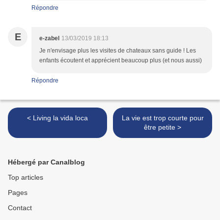
Répondre
E
e-zabel
13/03/2019 18:13
Je n'envisage plus les visites de chateaux sans guide ! Les
enfants écoutent et apprécient beaucoup plus (et nous aussi)
Répondre
< Living la vida loca
La vie est trop courte pour
être petite >
Hébergé par Canalblog
Top articles
Pages
Contact