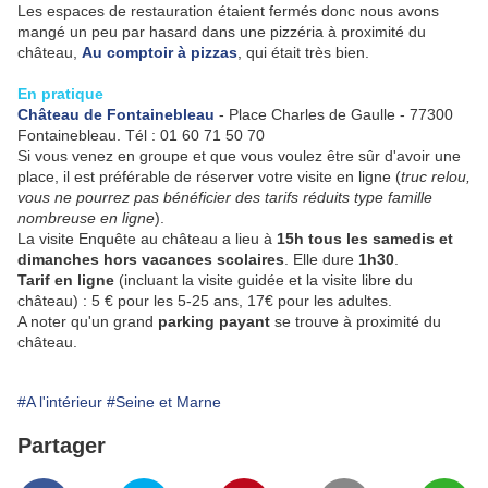
Les espaces de restauration étaient fermés donc nous avons
mangé un peu par hasard dans une pizzéria à proximité du
château,
Au comptoir à pizzas
, qui était très bien.
En pratique
Château de Fontainebleau
- Place Charles de Gaulle - 77300
Fontainebleau. Tél : 01 60 71 50 70
Si vous venez en groupe et que vous voulez être sûr d'avoir une
place, il est préférable de réserver votre visite en ligne (
truc relou,
vous ne pourrez pas bénéficier des tarifs réduits type famille
nombreuse en ligne
).
La visite Enquête au château a lieu à
15h tous les samedis et
dimanches hors vacances scolaires
. Elle dure
1h30
.
Tarif en ligne
(incluant la visite guidée et la visite libre du
château) : 5 € pour les 5-25 ans, 17€ pour les adultes.
A noter qu'un grand
parking payant
se trouve à proximité du
château.
#A l'intérieur
#Seine et Marne
Partager