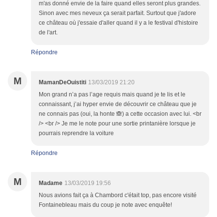
m'as donné envie de la faire quand elles seront plus grandes.
Sinon avec mes neveux ça serait parfait. Surtout que j'adore
ce château où j'essaie d'aller quand il y a le festival d'histoire
de l'art.
Répondre
M
MamanDeOuistiti
13/03/2019 21:20
Mon grand n’a pas l’age requis mais quand je te lis et le
connaissant, j’ai hyper envie de découvrir ce château que je
ne connais pas (oui, la honte 🙈) a cette occasion avec lui. <br
/> <br /> Je me le note pour une sortie printanière lorsque je
pourrais reprendre la voiture
Répondre
M
Madame
13/03/2019 19:56
Nous avions fait ça à Chambord c'était top, pas encore visité
Fontainebleau mais du coup je note avec enquête!