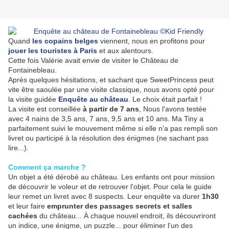
Quand
les copains belges
viennent, nous en profitons pour
jouer les touristes à Paris
et aux alentours.
Cette fois Valérie avait envie de visiter le Château de
Fontainebleau.
Après quelques hésitations, et sachant que SweetPrincess peut
vite être saoulée par une visite classique, nous avons opté pour
la visite guidée
Enquête au château
. Le choix était parfait !
La visite est conseillée
à partir de 7 ans
, Nous l'avons testée
avec 4 nains de 3,5 ans, 7 ans, 9,5 ans et 10 ans. Ma Tiny a
parfaitement suivi le mouvement même si elle n’a pas rempli son
livret ou participé à la résolution des énigmes (ne sachant pas
lire...).
Comment ça marche ?
Un objet a été dérobé au château. Les enfants ont pour mission
de découvrir le voleur et de retrouver l'objet. Pour cela le guide
leur remet un livret avec 8 suspects. Leur enquête va durer
1h30
et leur faire
emprunter des
passages secrets et salles
cachées
du château... À chaque nouvel endroit, ils découvriront
un indice, une énigme, un puzzle... pour éliminer l’un des