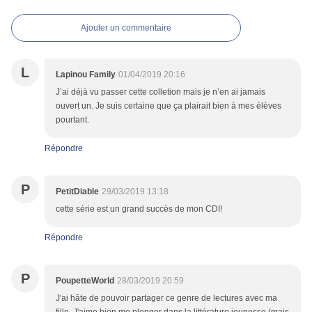
Ajouter un commentaire
L
Lapinou Family
01/04/2019 20:16
J’ai déjà vu passer cette colletion mais je n’en ai jamais
ouvert un. Je suis certaine que ça plairait bien à mes élèves
pourtant.
Répondre
P
PetitDiable
29/03/2019 13:18
cette série est un grand succès de mon CDI!
Répondre
P
PoupetteWorld
28/03/2019 20:59
J'ai hâte de pouvoir partager ce genre de lectures avec ma