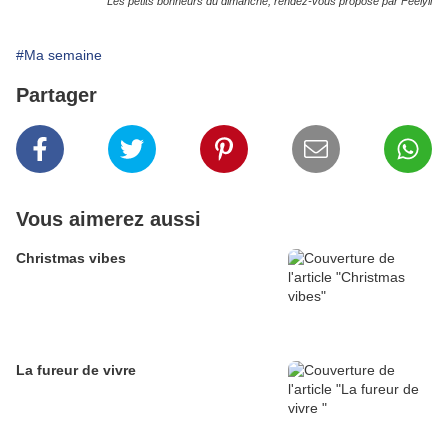
Les petits bonheurs du dimanche, rendez-vous proposé par Féelyli
#Ma semaine
Partager
Vous aimerez aussi
Christmas vibes
La fureur de vivre