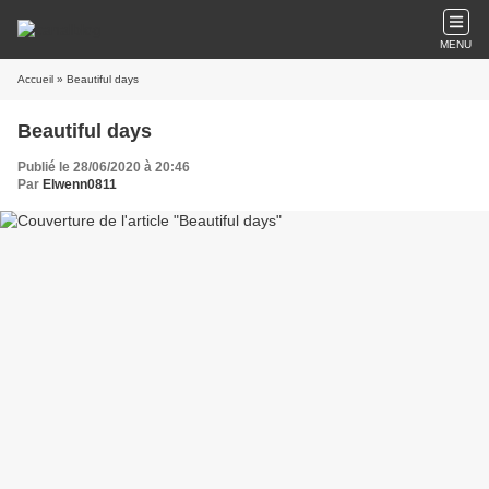
MENU
Accueil
» Beautiful days
Beautiful days
Publié le 28/06/2020 à 20:46
Par
Elwenn0811