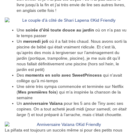
livre jusqu'à la fin et j'ai très envie de lire ses autres livres,
en anglais cette fois !
Une
soirée d’été toute douce au jardin
où on n'a pas vu
le temps passer
Un
mercredi joli
où il a fait très chaud. Nous avons sorti la
piscine de bébé qui était vraiment ridicule. Et c’est là,
qu’après des mois à tergiverser sur l’aménagement du
jardin (portique, trampoline, piscine), je me suis dit qu’il
nous fallait définitivement une piscine (hors sol hein, le
jardin est petit)
Des
moments en solo avec SweetPrincess
qui n'avait
collège qu'à mi-temps
Une série très sympa commencée et terminée sur Netflix
(
Mes premières fois
) qui m'a inspirée la chanson de la
semaine
Un
anniversaire Vaïana
pour les 5 ans de Tiny avec ses
copines. On a tout acheté jeudi midi (
pour samedi, on était
large !
) et tout préparé à l’arrache, mais c’était chouette.
La piñata est toujours un succès même si pour des petits nous