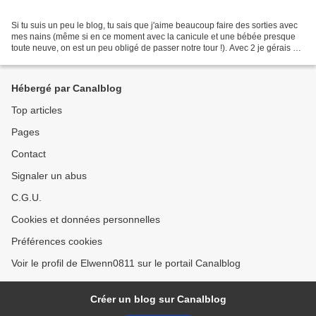
Si tu suis un peu le blog, tu sais que j'aime beaucoup faire des sorties avec
mes nains (même si en ce moment avec la canicule et une bébée presque
toute neuve, on est un peu obligé de passer notre tour !). Avec 2 je gérais à
peu près : une main pour...
Hébergé par Canalblog
Top articles
Pages
Contact
Signaler un abus
C.G.U.
Cookies et données personnelles
Préférences cookies
Voir le profil de Elwenn0811 sur le portail Canalblog
Créer un blog sur Canalblog