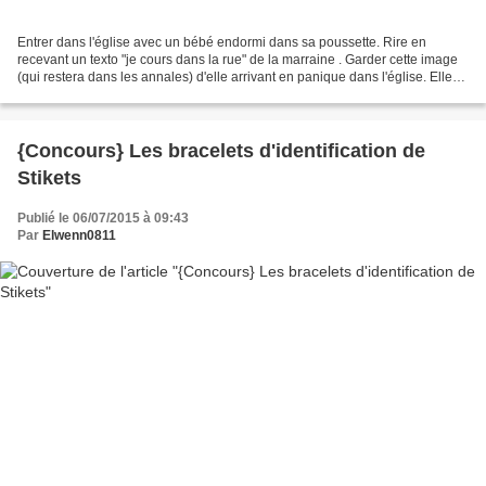
Entrer dans l'église avec un bébé endormi dans sa poussette. Rire en
recevant un texto "je cours dans la rue" de la marraine . Garder cette image
(qui restera dans les annales) d'elle arrivant en panique dans l'église. Elle
s'est excusée 100 fois, il...
{Concours} Les bracelets d'identification de
Stikets
Publié le 06/07/2015 à 09:43
Par
Elwenn0811