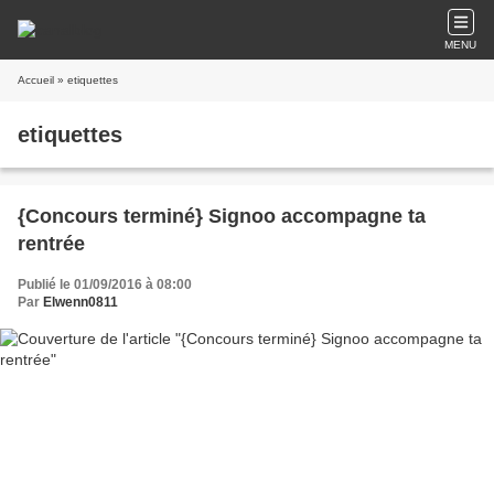
MENU
Accueil
» etiquettes
etiquettes
{Concours terminé} Signoo accompagne ta
rentrée
Publié le 01/09/2016 à 08:00
Par
Elwenn0811