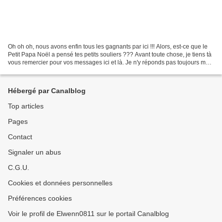
Oh oh oh, nous avons enfin tous les gagnants par ici !!! Alors, est-ce que le
Petit Papa Noël a pensé tes petits souliers ??? Avant toute chose, je tiens tà
vous remercier pour vos messages ici et là. Je n'y réponds pas toujours mais
je les lis tous (certains...
Hébergé par Canalblog
Top articles
Pages
Contact
Signaler un abus
C.G.U.
Cookies et données personnelles
Préférences cookies
Voir le profil de Elwenn0811 sur le portail Canalblog