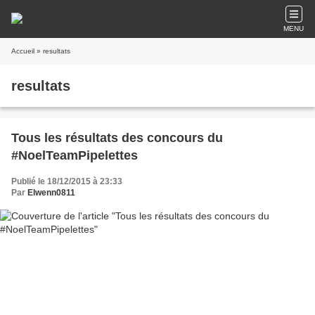
MENU
Accueil
» resultats
resultats
Tous les résultats des concours du
#NoelTeamPipelettes
Publié le 18/12/2015 à 23:33
Par
Elwenn0811