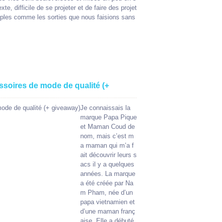
e, difficile de se projeter et de faire des projet
imples comme les sorties que nous faisions sans
ssoires de mode de qualité (+
Je connaissais la
marque Papa Pique
et Maman Coud de
nom, mais c’est m
a maman qui m’a f
ait découvrir leurs s
acs il y a quelques
années. La marque
a été créée par Na
m Pham, née d’un
papa vietnamien et
d’une maman franç
aise. Elle a débuté