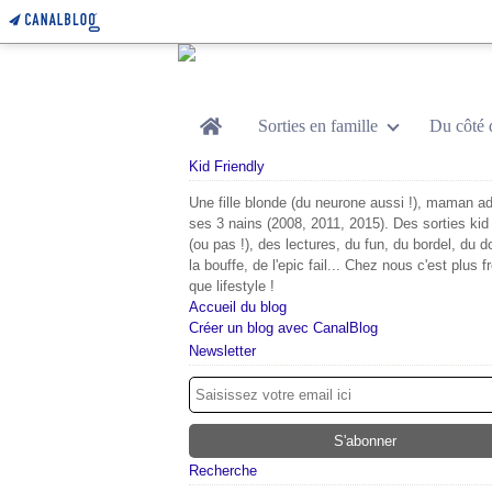
Home
Sorties en famille
Du côté 
Kid Friendly
Une fille blonde (du neurone aussi !), maman ad
ses 3 nains (2008, 2011, 2015). Des sorties kid 
(ou pas !), des lectures, du fun, du bordel, du d
la bouffe, de l'epic fail... Chez nous c'est plus f
que lifestyle !
Accueil du blog
Créer un blog avec CanalBlog
Newsletter
Recherche