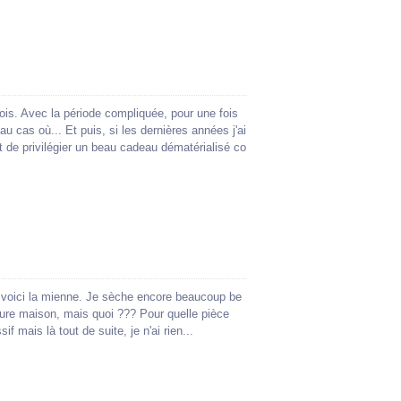
is. Avec la période compliquée, pour une fois
au cas où... Et puis, si les dernières années j'ai
t de privilégier un beau cadeau dématérialisé co
, voici la mienne. Je sèche encore beaucoup be
ture maison, mais quoi ??? Pour quelle pièce
if mais là tout de suite, je n'ai rien...