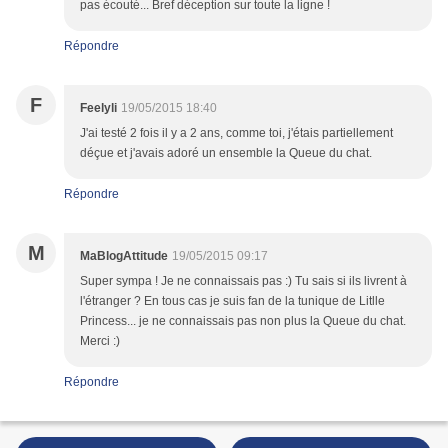
pas écouté... Bref déception sur toute la ligne !
Répondre
F
Feelyli
19/05/2015 18:40
J'ai testé 2 fois il y a 2 ans, comme toi, j'étais partiellement
déçue et j'avais adoré un ensemble la Queue du chat.
Répondre
M
MaBlogAttitude
19/05/2015 09:17
Super sympa ! Je ne connaissais pas :) Tu sais si ils livrent à
l'étranger ? En tous cas je suis fan de la tunique de Litlle
Princess... je ne connaissais pas non plus la Queue du chat.
Merci :)
Répondre