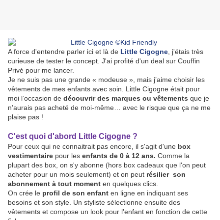
A force d'entendre parler ici et là de
Little Cigogne
, j'étais très
curieuse de tester le concept. J'ai profité d'un deal sur Couffin
Privé pour me lancer.
Je ne suis pas une grande « modeuse », mais j’aime choisir les
vêtements de mes enfants avec soin. Little Cigogne était pour
moi l’occasion de
découvrir des marques ou vêtements
que je
n’aurais pas acheté de moi-même… avec le risque que ça ne me
plaise pas !
C'est quoi d'abord Little Cigogne ?
Pour ceux qui ne connaitrait pas encore, il s'agit d'une
box
vestimentaire
pour les
enfants de 0 à 12 ans.
Comme la
plupart des box, on s'y abonne (hors box cadeaux que l'on peut
acheter pour un mois seulement) et on peut
résilier son
abonnement à tout moment
en quelques clics.
On crée le
profil de son enfant
en ligne en indiquant ses
besoins et son style. Un styliste sélectionne ensuite des
vêtements et compose un look pour l'enfant en fonction de cette