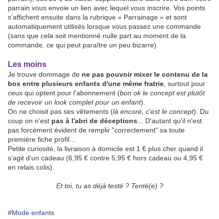
parrain vous envoie un lien avec lequel vous inscrire. Vos points
s’affichent ensuite dans la rubrique « Parrainage » et sont
automatiquement utilisés lorsque vous passez une commande
(sans que cela soit mentionné nulle part au moment de la
commande, ce qui peut paraître un peu bizarre).
Les moins
Je trouve dommage de
ne pas pouvoir mixer le contenu de la
box entre plusieurs enfants d'une même fratrie
, surtout pour
ceux qui optent pour l'abonnement (
bon ok le concept est plutôt
de recevoir un look complet pour un enfant
).
On ne choisit pas ses vêtements (
là encore, c'est le concept
). Du
coup on n'est
pas à l'abri de déceptions
... D'autant qu'il n'est
pas forcément évident de remplir "correctement" sa toute
première fiche profil...
Petite curiosité, la livraison à domicile est 1 € plus cher quand il
s’agit d’un cadeau (6,95 € contre 5,95 € hors cadeau ou 4,95 €
en relais colis).
Et toi, tu as déjà testé ? Tenté(e) ?
#Mode enfants