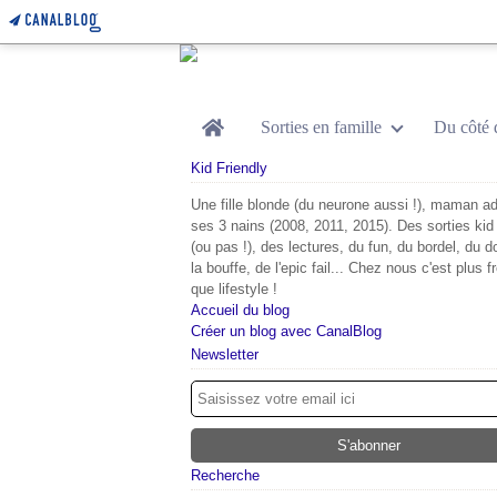
Home
Sorties en famille
Du côté 
Kid Friendly
Une fille blonde (du neurone aussi !), maman ad
ses 3 nains (2008, 2011, 2015). Des sorties kid 
(ou pas !), des lectures, du fun, du bordel, du d
la bouffe, de l'epic fail... Chez nous c'est plus f
que lifestyle !
Accueil du blog
Créer un blog avec CanalBlog
Newsletter
Recherche