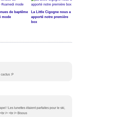
enues de baptême
La Little Cigogne nous a
i mode
apporté notre première
box
 cactus :P
pel ! Les lunettes étaient parfaites pour le ski,
> <br /> <br /> Bisous