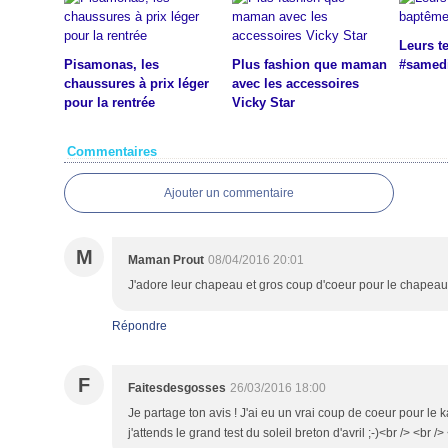
Leurs t
Pisamonas, les
Plus fashion que maman
#samed
chaussures à prix léger
avec les accessoires
pour la rentrée
Vicky Star
Commentaires
Ajouter un commentaire
M
Maman Prout
08/04/2016 20:01
J'adore leur chapeau et gros coup d'coeur pour le chapeau
Répondre
F
Faitesdesgosses
26/03/2016 18:00
Je partage ton avis ! J'ai eu un vrai coup de coeur pour le ka
j'attends le grand test du soleil breton d'avril ;-)<br /> <br /