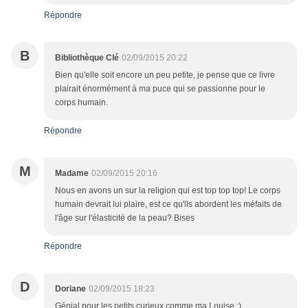
Répondre
B
Bibliothèque Clé
02/09/2015 20:22
Bien qu'elle soit encore un peu petite, je pense que ce livre
plairait énormément à ma puce qui se passionne pour le
corps humain.
Répondre
M
Madame
02/09/2015 20:16
Nous en avons un sur la religion qui est top top top! Le corps
humain devrait lui plaire, est ce qu'ils abordent les méfaits de
l'âge sur l'élasticité de la peau? Bises
Répondre
D
Doriane
02/09/2015 18:23
Génial pour les petits curieux comme ma Louise :)