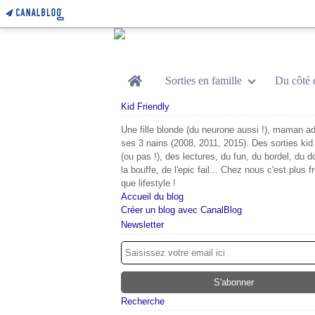
Home
Sorties en famille
Du côté 
Kid Friendly
Une fille blonde (du neurone aussi !), maman ad
ses 3 nains (2008, 2011, 2015). Des sorties kid 
(ou pas !), des lectures, du fun, du bordel, du d
la bouffe, de l'epic fail... Chez nous c'est plus f
que lifestyle !
Accueil du blog
Créer un blog avec CanalBlog
Newsletter
Recherche