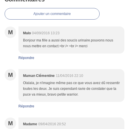
Ajouter un commentaire
M
Malo
04/09/2016 13:23
Bonjour ma fille a aussi des soucis urinaire.pouvons nous
nous mettre en contact.<br /> <br /> merci
Répondre
M
Maman Clémentine
11/04/2016 22:10
Olalala, je n'imagine même pas ce que vous avez dû ressentir
toutes les deux. Je suis cependant ravie de constater que ta
puce va mieux, bravo petite warrior.
Répondre
M
Madame
09/04/2016 20:52