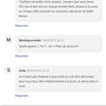
TinyFairy est dotée d'une grande , j'espère que vous serez
très vite et bien pris en charge et enfin fixés. Quand à sa prise
en charge cette semaine no comment, repose toi ma belle
bisous
Répondre
M
Mimilagrenouille
09/04/2016 16:47
Quelle galère :( <br /> <br /> Plein de bisous ♥
Répondre
S
Sofia
08/04/2016 21:33
Je n'avais pas imaginé à quel point ça a du être éprouvant
pour vous tous. Bon rétablissement à ta puce, je pense bien à
vous.
Répondre