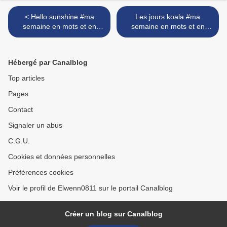
< Hello sunshine #ma
Les jours koala #ma
semaine en mots et en
semaine en mots et en
images #81
images #81 >
Hébergé par Canalblog
Top articles
Pages
Contact
Signaler un abus
C.G.U.
Cookies et données personnelles
Préférences cookies
Voir le profil de Elwenn0811 sur le portail Canalblog
Créer un blog sur Canalblog