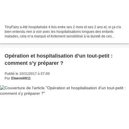
TinyFairy a été hospitalisée 4 fois entre ses 2 mois et ses 2 ans et, si ça n'a
bien entendu rien à voir avec les hospitalisations longues des enfants
malades, cela m’a marqué et fortement sensibilisé à la dureté de ces
moments pour les enfants et leur...
Opération et hospitalisation d’un tout-petit :
comment s’y préparer ?
Publié le 10/11/2017 à 07:00
Par
Elwenn0811