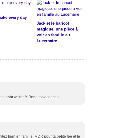
make every day
Jack et le haricot
magique, une pièce à
voir en famille au
Lucernaire
ion :p<br /> <br /> Bonnes vacances
itez bien en famille. MDR pour ta petite fée et le