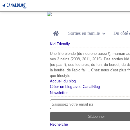
Home
Sorties en famille
Du côté 
Kid Friendly
Une fille blonde (du neurone aussi !), maman ad
ses 3 nains (2008, 2011, 2015). Des sorties kid 
(ou pas !), des lectures, du fun, du bordel, du d
la bouffe, de l'epic fail... Chez nous c'est plus f
que lifestyle !
Accueil du blog
Créer un blog avec CanalBlog
Newsletter
Recherche