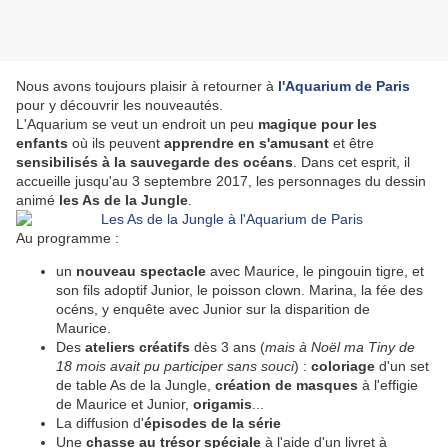
Nous avons toujours plaisir à retourner à
l'Aquarium de Paris
pour y découvrir les nouveautés.
L'Aquarium se veut un endroit un peu
magique pour les
enfants
où ils peuvent
apprendre en s'amusant
et être
sensibilisés à la sauvegarde des océans
. Dans cet esprit, il
accueille jusqu'au 3 septembre 2017, les personnages du dessin
animé
les As de la Jungle
.
Au programme :
un
nouveau spectacle
avec Maurice, le pingouin tigre, et
son fils adoptif Junior, le poisson clown. Marina, la fée des
océns, y enquête avec Junior sur la disparition de
Maurice.
Des
ateliers créatifs
dès 3 ans (
mais à Noël ma Tiny de
18 mois avait pu participer sans souci
) :
coloriage
d'un set
de table As de la Jungle,
création de masques
à l'effigie
de Maurice et Junior,
origamis
...
La diffusion d'
épisodes de la série
Une
chasse au trésor spéciale
à l'aide d'un livret à