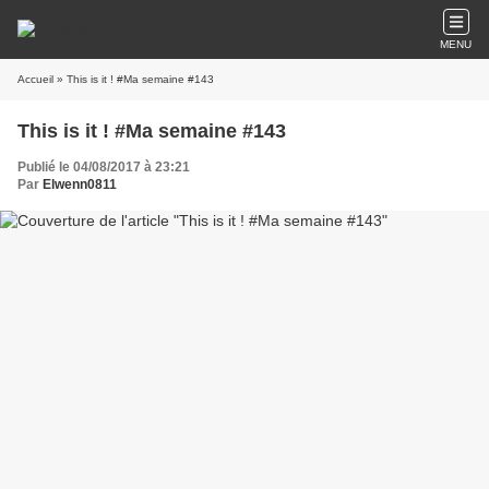
MENU
Accueil
» This is it ! #Ma semaine #143
This is it ! #Ma semaine #143
Publié le 04/08/2017 à 23:21
Par
Elwenn0811