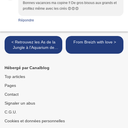
Bonnes vacances ma copine !! De gros bisous aux grands et
profitez même avec les cirés 😍😍😍
Répondre
< Retrouvez les As de la
From Breizh with love >
Jungle à l'Aquarium de
Paris jusqu'au 3 septembre
Hébergé par Canalblog
Top articles
Pages
Contact
Signaler un abus
C.G.U.
Cookies et données personnelles