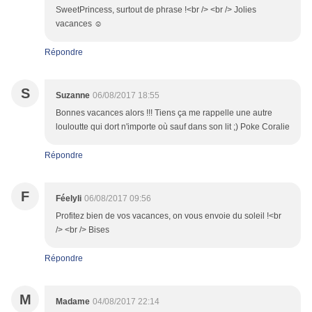
SweetPrincess, surtout de phrase !<br /> <br /> Jolies
vacances ☺
Répondre
S
Suzanne
06/08/2017 18:55
Bonnes vacances alors !!! Tiens ça me rappelle une autre
louloutte qui dort n'importe où sauf dans son lit ;) Poke Coralie
Répondre
F
Féelyli
06/08/2017 09:56
Profitez bien de vos vacances, on vous envoie du soleil !<br
/> <br /> Bises
Répondre
M
Madame
04/08/2017 22:14