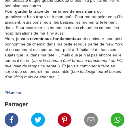
enthousiaste et que quand quelque chose m’a plu j’aime filer le
bon plan aux autres.
Pour garder la trace de l’enfance de mes nains
qui
grandissent bien trop vite à mon goût. Pour me rappeler ce qu’ils
aimaient, leurs bons mots, les bêtises, les moments tellement
doux. Pour exorciser les moments moins chouettes comme les
hospitalisations de ma Tiny aussi.
Alors,
je vais revenir aux fondamentaux
et continuer mon petit
bonhomme de chemin dans ma bulle et vous parler de New York
et de comment occuper un tout-petit à l’hôpital et de tous ces
sujets que j’ai dans ma tête « , mais que je n’ai pas encore eu le
temps d’écrire (
ah si le cerveau était branché directement au PC,
quel gain de temps ce serait !
). Et je vais continuer à faire en
sorte que cet endroit me ressemble (
bon le design aurait besoin
d’un lifting mais ça attendra...
).
#Humeur
Partager