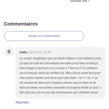
Commentaires
Ajouter un commentaire
S
Sallia
05/11/2017 19:45
il y a bien longtemps que j'ai laché l'affaire c'est d'ailleurs pour
ça que j'ai créé les chroniques de sallia pour faire un blog à
mon image et tant pis si je n'ai que 17 fans et 1711 visiteurs
sur le blog (je viens de vérifier lol). Mais j'écris avant tout pour
moi et pour laisser une trace pour plus tard...<br /> <br /> ça
me permet de découvrir d'autres univers que le mien et de
faire de belles rencontres virtuelles et j'espère réelle un jour :)
(En tout cas, j'en ai une qui est devenue une véritable amie)
Répondre