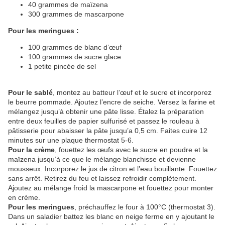
40 grammes de maïzena
300 grammes de mascarpone
Pour les meringues :
100 grammes de blanc d’œuf
100 grammes de sucre glace
1 petite pincée de sel
Pour le sablé
, montez au batteur l’œuf et le sucre et incorporez
le beurre pommade. Ajoutez l’encre de seiche. Versez la farine et
mélangez jusqu’à obtenir une pâte lisse. Étalez la préparation
entre deux feuilles de papier sulfurisé et passez le rouleau à
pâtisserie pour abaisser la pâte jusqu’a 0,5 cm. Faites cuire 12
minutes sur une plaque thermostat 5-6.
Pour la crème
, fouettez les œufs avec le sucre en poudre et la
maïzena jusqu’à ce que le mélange blanchisse et devienne
mousseux. Incorporez le jus de citron et l’eau bouillante. Fouettez
sans arrêt. Retirez du feu et laissez refroidir complètement.
Ajoutez au mélange froid la mascarpone et fouettez pour monter
en crème.
Pour les meringues
, préchauffez le four à 100°C (thermostat 3).
Dans un saladier battez les blanc en neige ferme en y ajoutant le