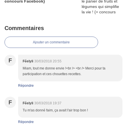
concours Facebook}
Commentaires
Ajouter un commentaire
F
Féelyli
30/03/2018 20:55
Miam, tout me donne envie !<br /> <br /> Merci pour ta
participation et ces chouettes recettes.
Répondre
F
Féelyli
30/03/2018 19:37
Tu m'as donné faim, ça avait l'air trop bon !
Répondre