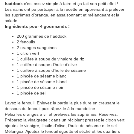
haddock
c’est assez simple à faire et ça fait son petit effet !
Les nains ont pu participer à la recette en apprenant à prélever
les suprêmes d’orange, en assaisonnant et mélangeant et la
salade.
Ingrédients pour 4 gourmands :
200 grammes de haddock
2 fenouils
2 oranges sanguines
1 citron vert
1 cuillère à soupe de vinaigre de riz
1 cuillère à soupe d’huile d’olive
1 cuillère à soupe d’huile de sésame
1 pincée de sésame blanc
1 pincée de sésame blond
1 pincée de sésame noir
1 pincée de sel
Lavez le fenouil. Enlevez la partie la plus dure en creusant le
dessous du fenouil puis râpez-le à la mandoline
Pelez les oranges à vif et prélevez les suprêmes. Réservez.
Préparez la vinaigrette : dans un récipient pressez le citron vert,
ajoutez le vinaigre, l’huile d’olive, l’huile de sésame et le sel.
Mélangez. Ajoutez le fenouil égoutté et séché et les quartiers