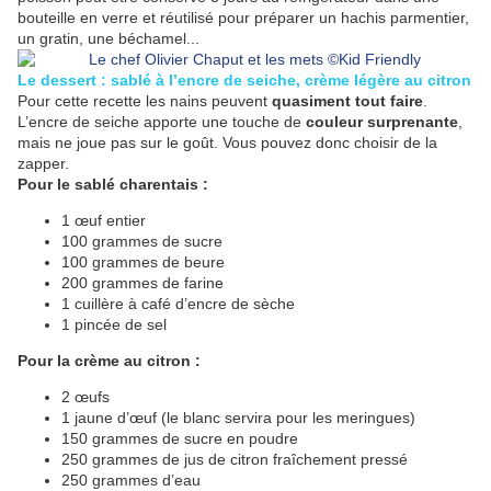
bouteille en verre et réutilisé pour préparer un hachis parmentier,
un gratin, une béchamel...
Le dessert : sablé à l’encre de seiche, crème légère au citron
Pour cette recette les nains peuvent
quasiment tout faire
.
L’encre de seiche apporte une touche de
couleur surprenante
,
mais ne joue pas sur le goût. Vous pouvez donc choisir de la
zapper.
Pour le sablé charentais :
1 œuf entier
100 grammes de sucre
100 grammes de beure
200 grammes de farine
1 cuillère à café d’encre de sèche
1 pincée de sel
Pour la crème au citron :
2 œufs
1 jaune d’œuf (le blanc servira pour les meringues)
150 grammes de sucre en poudre
250 grammes de jus de citron fraîchement pressé
250 grammes d’eau