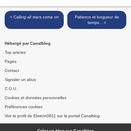
< Calling all stars come on
Patience et longueur de
temps... >
Hébergé par Canalblog
Top articles
Pages
Contact
Signaler un abus
C.G.U.
Cookies et données personnelles
Préférences cookies
Voir le profil de Elwenn0811 sur le portail Canalblog
Créer un blog sur Canalblog