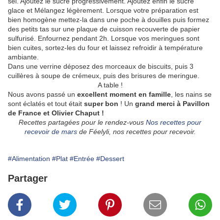
sel. Ajoutez le sucre progressivement. Ajoutez enfin le sucre
glace et Mélangez légèrement. Lorsque votre préparation est
bien homogène mettez-la dans une poche à douilles puis formez
des petits tas sur une plaque de cuisson recouverte de papier
sulfurisé. Enfournez pendant 2h. Lorsque vos meringues sont
bien cuites, sortez-les du four et laissez refroidir à température
ambiante.
Dans une verrine déposez des morceaux de biscuits, puis 3
cuillères à soupe de crémeux, puis des brisures de meringue.
A table !
Nous avons passé un
excellent moment en famille
, les nains se
sont éclatés et tout était
super bon
! Un
grand merci à Pavillon
de France et Olivier Chaput !
Recettes partagées pour le rendez-vous
Nos recettes pour
recevoir de mars
de Féelyli, nos recettes pour recevoir.
#Alimentation
#Plat
#Entrée
#Dessert
Partager