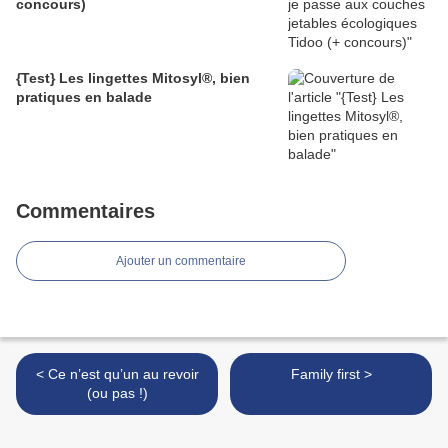
concours)
{Test} Les lingettes Mitosyl®, bien
pratiques en balade
Commentaires
Ajouter un commentaire
< Ce n’est qu’un au revoir
Family first >
(ou pas !)