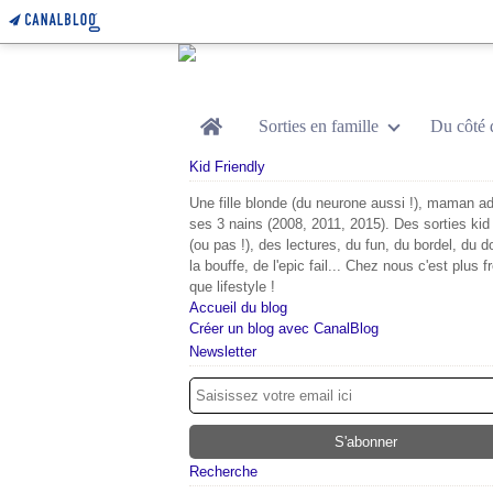
Home
Sorties en famille
Du côté 
Kid Friendly
Une fille blonde (du neurone aussi !), maman ad
ses 3 nains (2008, 2011, 2015). Des sorties kid 
(ou pas !), des lectures, du fun, du bordel, du d
la bouffe, de l'epic fail... Chez nous c'est plus f
que lifestyle !
Accueil du blog
Créer un blog avec CanalBlog
Newsletter
Recherche