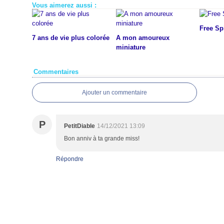
Vous aimerez aussi :
Free Spi
7 ans de vie plus colorée
A mon amoureux
miniature
Commentaires
Ajouter un commentaire
P
PetitDiable
14/12/2021 13:09
Bon anniv à ta grande miss!
Répondre