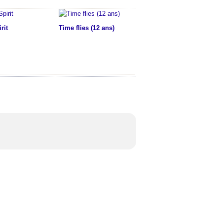
rit
Time flies (12 ans)