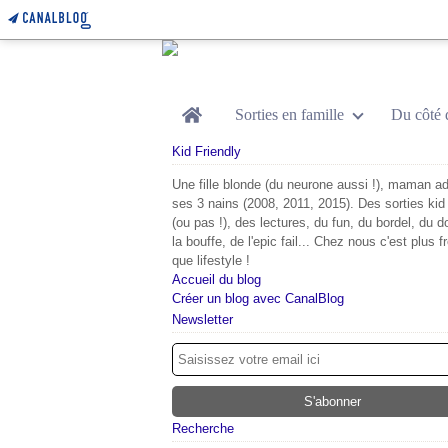
Home
Sorties en famille
Du côté 
Kid Friendly
Une fille blonde (du neurone aussi !), maman ad
ses 3 nains (2008, 2011, 2015). Des sorties kid 
(ou pas !), des lectures, du fun, du bordel, du d
la bouffe, de l'epic fail... Chez nous c'est plus f
que lifestyle !
Accueil du blog
Créer un blog avec CanalBlog
Newsletter
Recherche