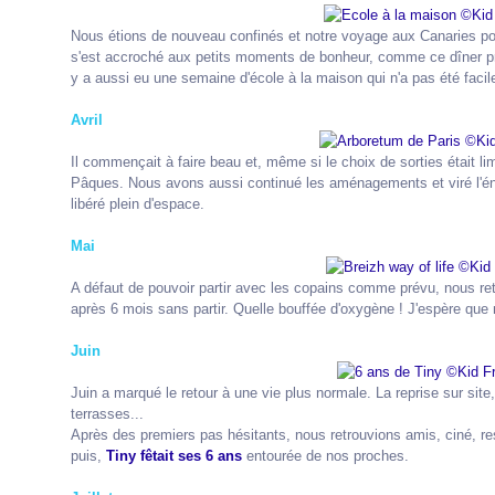
Nous étions de nouveau confinés et notre voyage aux Canaries p
s'est accroché aux petits moments de bonheur, comme ce dîner pré
y a aussi eu une semaine d'école à la maison qui n'a pas été facile à
Avril
Il commençait à faire beau et, même si le choix de sorties était l
Pâques. Nous avons aussi continué les aménagements et viré l'én
libéré plein d'espace.
Mai
A défaut de pouvoir partir avec les copains comme prévu, nous re
après 6 mois sans partir. Quelle bouffée d'oxygène ! J'espère que n
Juin
Juin a marqué le retour à une vie plus normale. La reprise sur site,
terrasses...
Après des premiers pas hésitants, nous retrouvions amis, ciné, res
puis,
Tiny fêtait ses 6 ans
entourée de nos proches.