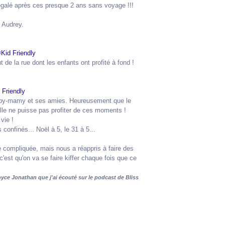
régalé après ces presque 2 ans sans voyage !!!
 Audrey.
 de la rue dont les enfants ont profité à fond !
 'py-mamy et ses amies. Heureusement que le
'elle ne puisse pas profiter de ces moments !
vie !
confinés... Noël à 5, le 31 à 5...
 compliquée, mais nous a réappris à faire des
c'est qu'on va se faire kiffer chaque fois que ce
Joyce Jonathan que j'ai écouté sur le podcast de Bliss