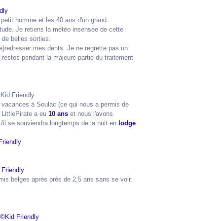
petit homme et les 40 ans d'un grand.
bitude. Je retiens la météo insensée de cette
de belles sorties.
e)redresser mes dents. Je ne regrette pas un
es restos pendant la majeure partie du traitement
os vacances à Soulac (ce qui nous a permis de
LittlePirate a eu
10 ans
et nous l'avons
u'il se souviendra longtemps de la nuit en
lodge
mis belges après près de 2,5 ans sans se voir.