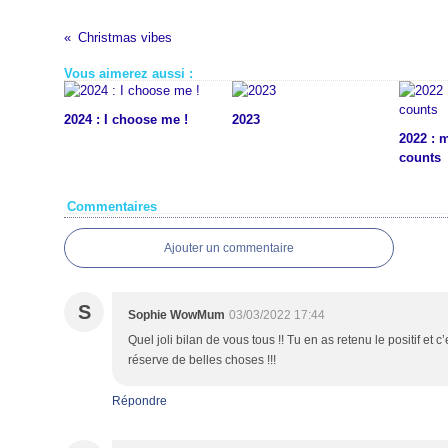
Christmas vibes
Vous aimerez aussi :
2024 : I choose me !
2023
2022 : 
counts
Commentaires
Ajouter un commentaire
S
Sophie WowMum
03/03/2022 17:44
Quel joli bilan de vous tous !! Tu en as retenu le positif et
réserve de belles choses !!!
Répondre