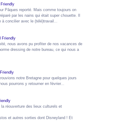
our Pâques reporté. Mais comme toujours on
paré par les nains qui était
super chouette. Il
 concilier avec le (télé)travail...
imité, nous avons pu profiter de nos vacances de
orme dressing de notre bureau, ce qui nous a
trouvions notre Bretagne pour quelques jours
ous pourrons y retourner en février...
 la réouverture des lieux culturels et
tos et autres sorties dont Disneyland ! Et