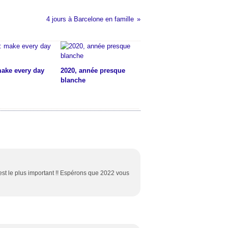
4 jours à Barcelone en famille
make every day
2020, année presque
blanche
 c’est le plus important !! Espérons que 2022 vous