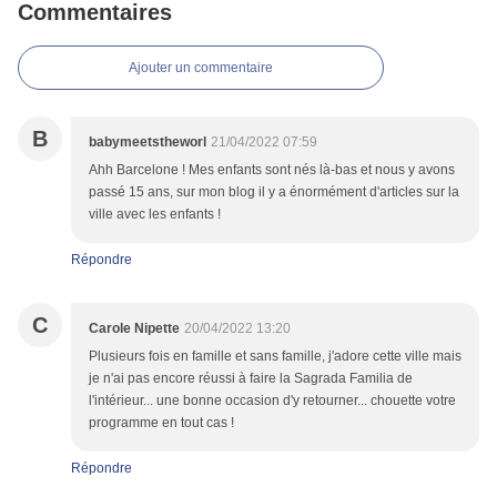
Commentaires
Ajouter un commentaire
B
babymeetstheworl
21/04/2022 07:59
Ahh Barcelone ! Mes enfants sont nés là-bas et nous y avons
passé 15 ans, sur mon blog il y a énormément d'articles sur la
ville avec les enfants !
Répondre
C
Carole Nipette
20/04/2022 13:20
Plusieurs fois en famille et sans famille, j'adore cette ville mais
je n'ai pas encore réussi à faire la Sagrada Familia de
l'intérieur... une bonne occasion d'y retourner... chouette votre
programme en tout cas !
Répondre