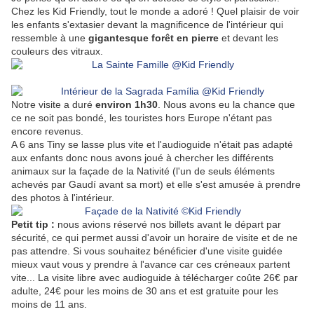
Chez les Kid Friendly, tout le monde a adoré ! Quel plaisir de voir
les enfants s'extasier devant la magnificence de l'intérieur qui
ressemble à une
gigantesque forêt en pierre
et devant les
couleurs des vitraux.
Notre visite a duré
environ 1h30
. Nous avons eu la chance que
ce ne soit pas bondé, les touristes hors Europe n'étant pas
encore revenus.
A 6 ans Tiny se lasse plus vite et l'audioguide n'était pas adapté
aux enfants donc nous avons joué à chercher les différents
animaux sur la façade de la Nativité (l'un de seuls éléments
achevés par Gaudí avant sa mort) et elle s'est amusée à prendre
des photos à l'intérieur.
Petit tip :
nous avions réservé nos billets avant le départ par
sécurité, ce qui permet aussi d'avoir un horaire de visite et de ne
pas attendre. Si vous souhaitez bénéficier d'une visite guidée
mieux vaut vous y prendre à l'avance car ces créneaux partent
vite... La visite libre avec audioguide à télécharger coûte 26€ par
adulte, 24€ pour les moins de 30 ans et est gratuite pour les
moins de 11 ans.