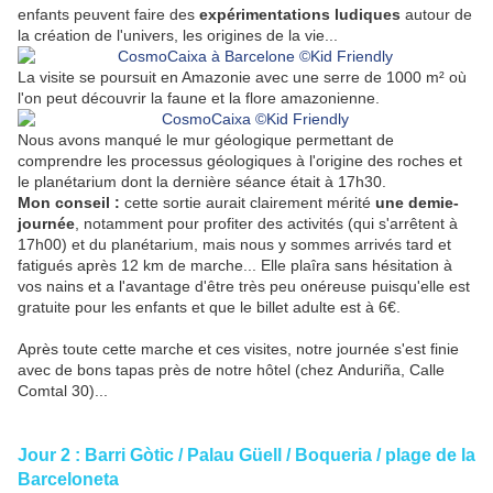
enfants peuvent faire des
expérimentations ludiques
autour de
la création de l'univers, les origines de la vie...
La visite se poursuit en Amazonie avec une serre de 1000 m² où
l'on peut découvrir la faune et la flore amazonienne.
Nous avons manqué le mur géologique permettant de
comprendre les processus géologiques à l'origine des roches et
le planétarium dont la dernière séance était à 17h30.
Mon conseil :
cette sortie aurait clairement mérité
une demie-
journée
, notamment pour profiter des activités (qui s'arrêtent à
17h00) et du planétarium, mais nous y sommes arrivés tard et
fatigués après 12 km de marche... Elle plaîra sans hésitation à
vos nains et a l'avantage d'être très peu onéreuse puisqu'elle est
gratuite pour les enfants et que le
billet adulte est à 6€.
Après toute cette marche et ces visites, notre journée s'est finie
avec de bons tapas près de notre hôtel (chez Anduriña, Calle
Comtal 30)...
Jour 2 : Barri Gòtic / Palau Güell / Boqueria / plage de la
Barceloneta