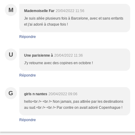
M
Mademoiselle Far
20/04/2022 11:56
Je suis allée plusieurs fois à Barcelone, avec et sans enfants
et j'ai adoré à chaque fois !
Répondre
U
Une parisienne à
20/04/2022 11:36
J'y retourne avec des copines en octobre !
Répondre
G
girls n nantes
20/04/2022 09:06
hello<br /> <br /> Non jamais, pas attirée par les destinations
au sud.<br /> <br /> Par contre on avait adoré Copenhague !
Répondre