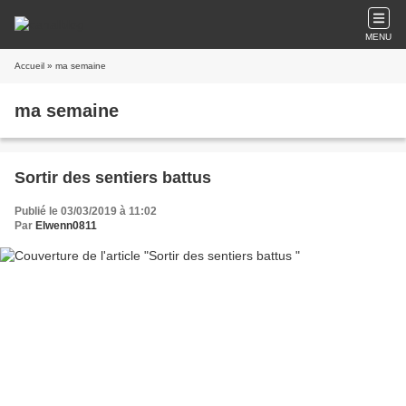
MENU
Accueil
» ma semaine
ma semaine
Sortir des sentiers battus
Publié le 03/03/2019 à 11:02
Par
Elwenn0811