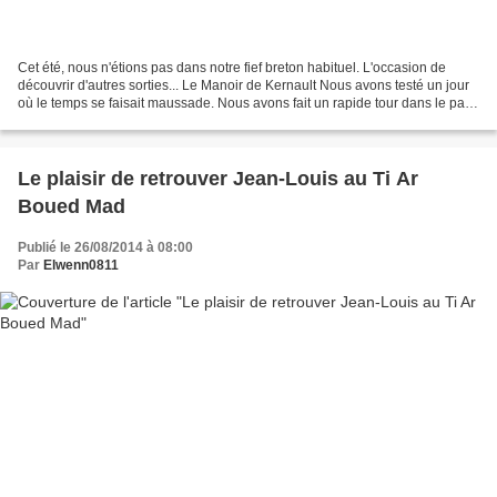
Cet été, nous n'étions pas dans notre fief breton habituel. L'occasion de
découvrir d'autres sorties... Le Manoir de Kernault Nous avons testé un jour
où le temps se faisait maussade. Nous avons fait un rapide tour dans le parc
et la forêt alentours qui...
Le plaisir de retrouver Jean-Louis au Ti Ar
Boued Mad
Publié le 26/08/2014 à 08:00
Par
Elwenn0811