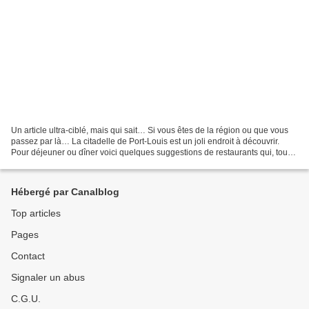
Un article ultra-ciblé, mais qui sait… Si vous êtes de la région ou que vous
passez par là… La citadelle de Port-Louis est un joli endroit à découvrir.
Pour déjeuner ou dîner voici quelques suggestions de restaurants qui, tous,
subliment les produits...
Hébergé par Canalblog
Top articles
Pages
Contact
Signaler un abus
C.G.U.