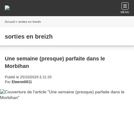
MENU
Accueil
» sorties en breizh
sorties en breizh
Une semaine (presque) parfaite dans le
Morbihan
Publié le 25/10/2020 à 11:35
Par
Elwenn0811