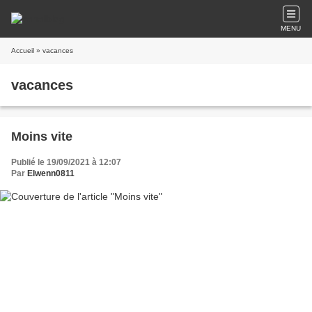
MENU
Accueil
» vacances
vacances
Moins vite
Publié le 19/09/2021 à 12:07
Par
Elwenn0811