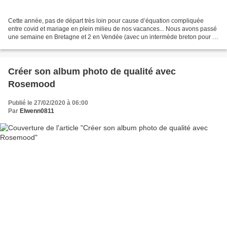
Cette année, pas de départ très loin pour cause d’équation compliquée
entre covid et mariage en plein milieu de nos vacances... Nous avons passé
une semaine en Bretagne et 2 en Vendée (avec un intermède breton pour le
mariage). J’ai quand même repensé...
Créer son album photo de qualité avec
Rosemood
Publié le 27/02/2020 à 06:00
Par
Elwenn0811