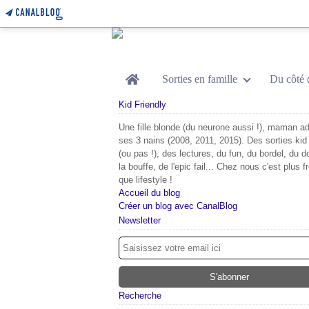
Home
Sorties en famille
Du côté 
Kid Friendly
Une fille blonde (du neurone aussi !), maman ad
ses 3 nains (2008, 2011, 2015). Des sorties kid 
(ou pas !), des lectures, du fun, du bordel, du d
la bouffe, de l'epic fail... Chez nous c'est plus f
que lifestyle !
Accueil du blog
Créer un blog avec CanalBlog
Newsletter
Recherche