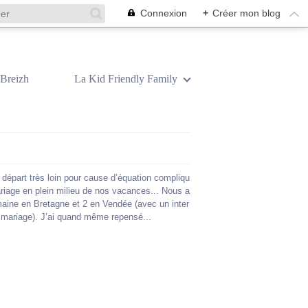
Connexion
+
Créer mon blog
Breizh
La Kid Friendly Family
départ très loin pour cause d’équation compliqu
riage en plein milieu de nos vacances... Nous a
ine en Bretagne et 2 en Vendée (avec un inter
 mariage). J’ai quand même repensé...