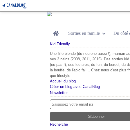
Home
Sorties en famille
Du côté 
Kid Friendly
Une fille blonde (du neurone aussi !), maman ad
ses 3 nains (2008, 2011, 2015). Des sorties kid 
(ou pas !), des lectures, du fun, du bordel, du d
la bouffe, de l'epic fail... Chez nous c'est plus f
que lifestyle !
Accueil du blog
Créer un blog avec CanalBlog
Newsletter
Recherche