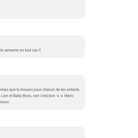
lle semaine en tout cas !!
emps que tu trouves pour chacun de tes enfants,
te, Lion et Baby Boss, non c'est bon ☺☺ Merci
bisous