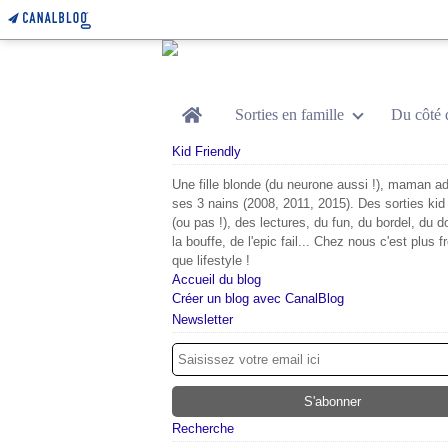
Home
Sorties en famille
Du côté 
Kid Friendly
Une fille blonde (du neurone aussi !), maman ad
ses 3 nains (2008, 2011, 2015). Des sorties kid 
(ou pas !), des lectures, du fun, du bordel, du d
la bouffe, de l'epic fail... Chez nous c'est plus f
que lifestyle !
Accueil du blog
Créer un blog avec CanalBlog
Newsletter
Recherche