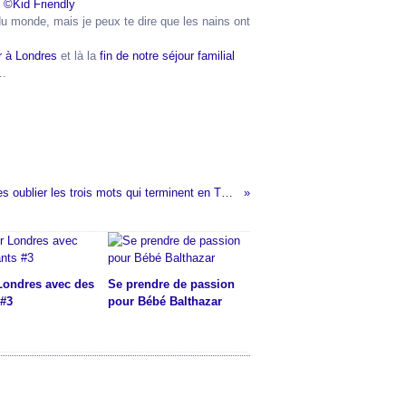
 du monde, mais je peux te dire que les nains ont
r à Londres
et là la
fin de notre séjour familial
..
Faut jamais les oublier les trois mots qui terminent en Té #Ma semaine #130
 Londres avec des
Se prendre de passion
 #3
pour Bébé Balthazar