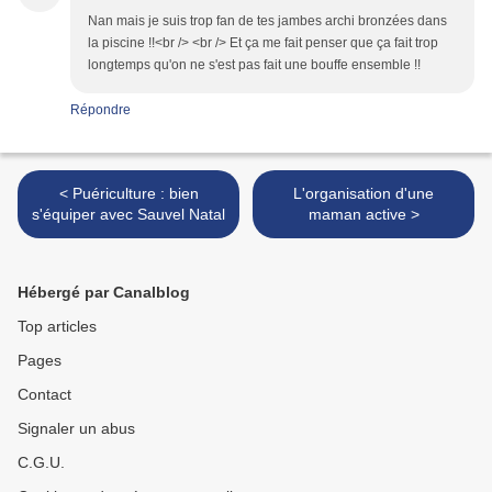
Nan mais je suis trop fan de tes jambes archi bronzées dans
la piscine !!<br /> <br /> Et ça me fait penser que ça fait trop
longtemps qu'on ne s'est pas fait une bouffe ensemble !!
Répondre
< Puériculture : bien
L'organisation d'une
s'équiper avec Sauvel Natal
maman active >
Hébergé par Canalblog
Top articles
Pages
Contact
Signaler un abus
C.G.U.