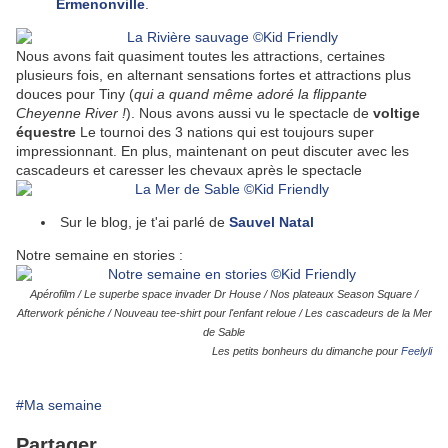
Ermenonville
.
Nous avons fait quasiment toutes les attractions, certaines
plusieurs fois, en alternant sensations fortes et attractions plus
douces pour Tiny (
qui a quand même adoré la flippante
Cheyenne River !
). Nous avons aussi vu le spectacle de
voltige
équestre
Le tournoi des 3 nations qui est toujours super
impressionnant. En plus, maintenant on peut discuter avec les
cascadeurs et caresser les chevaux après le spectacle
Sur le blog, je t'ai parlé de
Sauvel Natal
Notre semaine en stories :
Apérofilm / Le superbe space invader Dr House / Nos plateaux Season Square /
Afterwork péniche / Nouveau tee-shirt pour l'enfant reloue / Les cascadeurs de la Mer
de Sable
Les petits bonheurs du dimanche pour
Feelyli
#Ma semaine
Partager