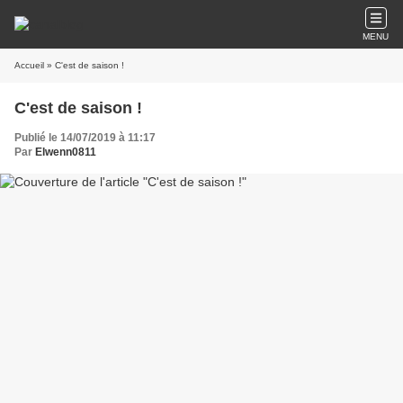
MENU
Accueil
» C'est de saison !
C'est de saison !
Publié le 14/07/2019 à 11:17
Par
Elwenn0811