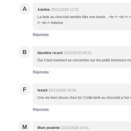
A
Adeline
25/11/2020 12:02
La tarte au chocolat semble être une tuerie... <br /> <br /> 
/> <br /> Adeline
Répondre
B
blandine ricard
23/11/2020 09:10
Oui il faut vraiment se concentrer sur les petits bonheurs mais
Répondre
F
feelyli
22/11/2020 16:58
Une vie bien douce chez toi ! Cette tarte au chocolat a l'air d
Répondre
M
Mum poulette
22/11/2020 14:41