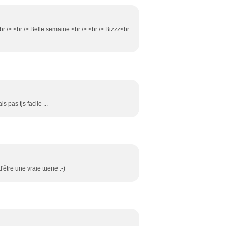
<br /> <br /> Belle semaine <br /> <br /> Bizzz<br
 pas tjs facile ...
'être une vraie tuerie :-)