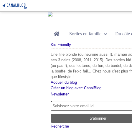
Home
Sorties en famille
Du côté 
Kid Friendly
Une fille blonde (du neurone aussi !), maman ad
ses 3 nains (2008, 2011, 2015). Des sorties kid 
(ou pas !), des lectures, du fun, du bordel, du d
la bouffe, de l'epic fail... Chez nous c'est plus f
que lifestyle !
Accueil du blog
Créer un blog avec CanalBlog
Newsletter
Recherche