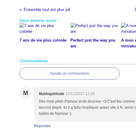
Ensemble tout est plus joli
Vous aimerez aussi :
7 ans de vie plus colorée
Perfect just the way you
A mon 
are
miniatu
Commentaires
Ajouter un commentaire
M
Mablogattitude
12/12/2017 12:28
Des mots plein d'amour et de douceur <3 C'est fou comme el
second degré. Ici il a fallu l'expliquer assez vite à N. sinon
balles de Namour ;)
Répondre