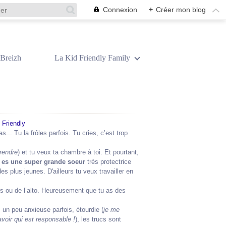
Connexion
+
Créer mon blog
Breizh
La Kid Friendly Family
... Tu la frôles parfois. Tu cries, c’est trop
 rendre
) et tu veux ta chambre à toi. Et pourtant,
 es une super grande soeur
très protectrice
des plus jeunes. D'ailleurs tu veux travailler en
irs ou de l’alto. Heureusement que tu as des
 un peu anxieuse parfois, étourdie (
je me
avoir qui est responsable !
), les trucs sont