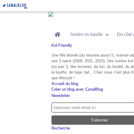
Home
Sorties en famille
Du côté 
Kid Friendly
Une fille blonde (du neurone aussi !), maman ad
ses 3 nains (2008, 2011, 2015). Des sorties kid 
(ou pas !), des lectures, du fun, du bordel, du d
la bouffe, de l'epic fail... Chez nous c'est plus f
que lifestyle !
Accueil du blog
Créer un blog avec CanalBlog
Newsletter
Recherche