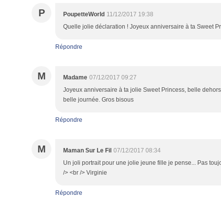
P
PoupetteWorld
11/12/2017 19:38
Quelle jolie déclaration ! Joyeux anniversaire à ta Sweet P
Répondre
M
Madame
07/12/2017 09:27
Joyeux anniversaire à ta jolie Sweet Princess, belle deho
belle journée. Gros bisous
Répondre
M
Maman Sur Le Fil
07/12/2017 08:34
Un joli portrait pour une jolie jeune fille je pense... Pas tou
/> <br /> Virginie
Répondre