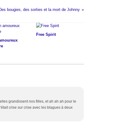
Des bougies, des sorties et la mort de Johnny
Free Spirit
amoureux
re
les grandissent nos filles, et ah ah ah pour le
 c'était crise sur crise avec les blagues à deux