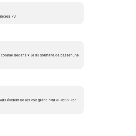
rincess <3
rs comme dedans ♥ Je lui souhaite de passer une
jours évident de les voir grandir<br /> <br /> <br