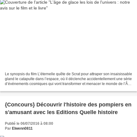
Le synopsis du film L’éternelle quête de Scrat pour attraper son insaisissable
gland le catapulte dans l’espace, où il déclenche accidentellement une série
d’événements cosmiques qui vont transformer et menacer le monde de l’Âge
de Glace. Pour survivre,...
{Concours} Découvrir l'histoire des pompiers en
s'amusant avec les Editions Quelle histoire
Publié le 06/07/2016 à 08:00
Par
Elwenn0811