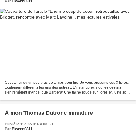
Par
Elwenn0811
Cet été j'ai eu un peu plus de temps pour lire. Je vous présente ces 3 livres,
totalement différents les uns des autres... L'instant précis où les destins
s'entremêlent d’Angélique Barberat Une tache rouge sur l’oreiller, juste sous
les cheveux de sa...
À mon Thomas Dutronc miniature
Publié le 15/08/2016 à 08:53
Par
Elwenn0811