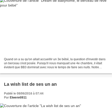
Quand on a su qu'on allait accueillir un 3e bébé, la question d'investir dans
un berceau s'est posée. Puisqu'il nous manquait une 4e chambre, il était
évident que BB3 dormirait avec nous le temps de faire ses nuits. Notre
chambre est grande, mais la perspective...
La wish list de ses un an
Publié le 08/06/2016 à 07:44
Par
Elwenn0811