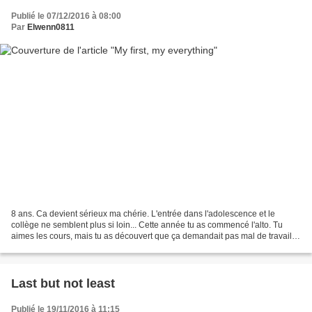
Publié le 07/12/2016 à 08:00
Par
Elwenn0811
8 ans. Ca devient sérieux ma chérie. L'entrée dans l'adolescence et le
collège ne semblent plus si loin... Cette année tu as commencé l'alto. Tu
aimes les cours, mais tu as découvert que ça demandait pas mal de travail et
ça tu aimes beaucoup moins. Je...
Last but not least
Publié le 19/11/2016 à 11:15