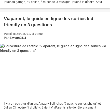
jouer au garage, au ballon, écouter de la musique, jouer à la dînette. Sauf
qu'on a déjà tout ça en...
Viaparent, le guide en ligne des sorties kid
friendly en 3 questions
Publié le 24/01/2017 à 08:00
Par
Elwenn0811
Il y a un peu plus d'un an, Amaury Bolinches (à gauche sur les photos) et
Julien Cimetière (à droite) créaient ViaParents, site de référencement