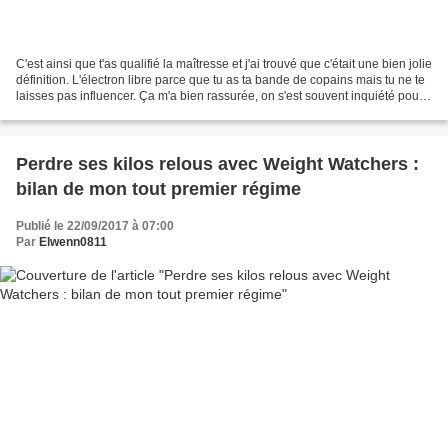
C'est ainsi que t'as qualifié la maîtresse et j'ai trouvé que c'était une bien jolie
définition. L'électron libre parce que tu as ta bande de copains mais tu ne te
laisses pas influencer. Ça m'a bien rassurée, on s'est souvent inquiété pour
ta grande...
Perdre ses kilos relous avec Weight Watchers :
bilan de mon tout premier régime
Publié le 22/09/2017 à 07:00
Par
Elwenn0811